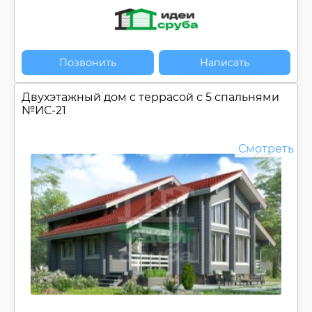
Позвонить
Написать
Двухэтажный дом c террасой с 5 спальнями
№
ИС-21
Смотреть