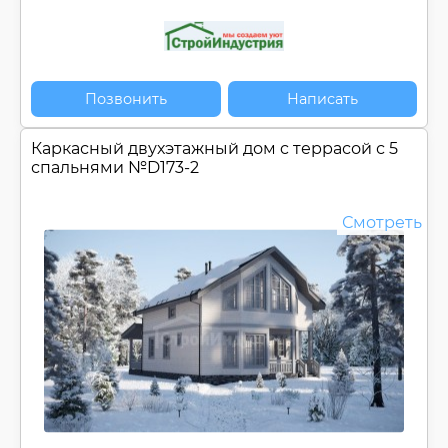
Позвонить
Написать
Каркасный двухэтажный дом c террасой с 5
спальнями №
D173-2
Смотреть