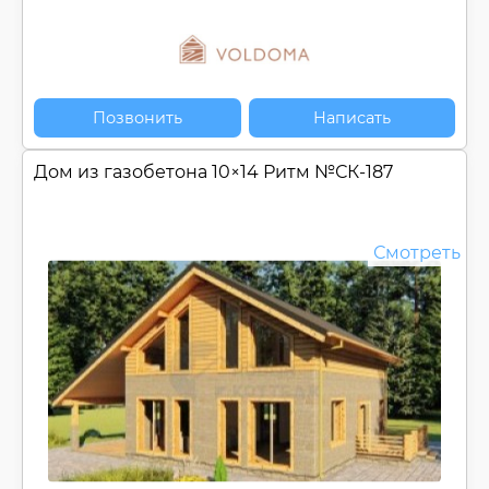
Позвонить
Написать
Дом из газобетона 10×14 Ритм №
СК-187
Смотреть