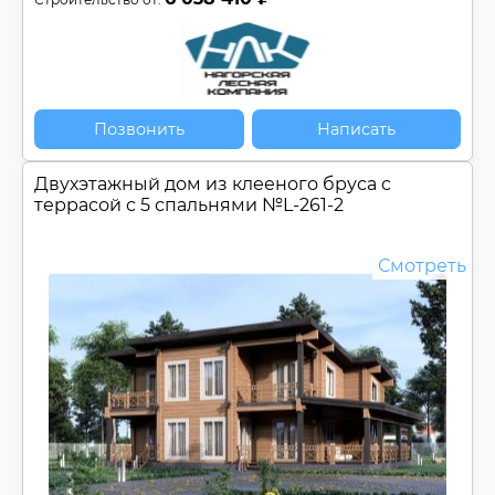
Позвонить
Написать
Двухэтажный дом из клееного бруса c
террасой с 5 спальнями №
L-261-2
Смотреть