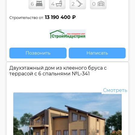
6
4
2
0
13 190 400 ₽
Строительство от:
Позвонить
Написать
Двухэтажный дом из клееного бруса c
террасой с 6 спальнями №
L-341
Смотреть