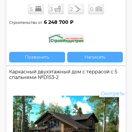
5
3
2
0
6 248 700 ₽
Строительство от:
Позвонить
Написать
Каркасный двухэтажный дом c террасой с 5
спальнями №
D153-2
Смотреть