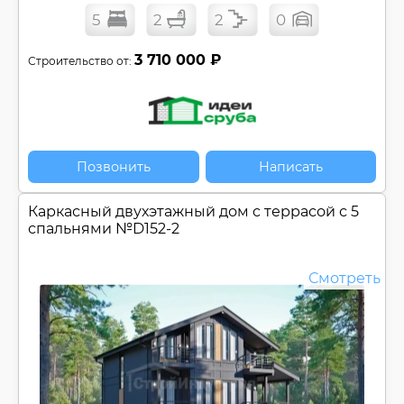
5
2
2
0
3 710 000 ₽
Строительство от:
Позвонить
Написать
Каркасный двухэтажный дом c террасой с 5
спальнями №
D152-2
Смотреть