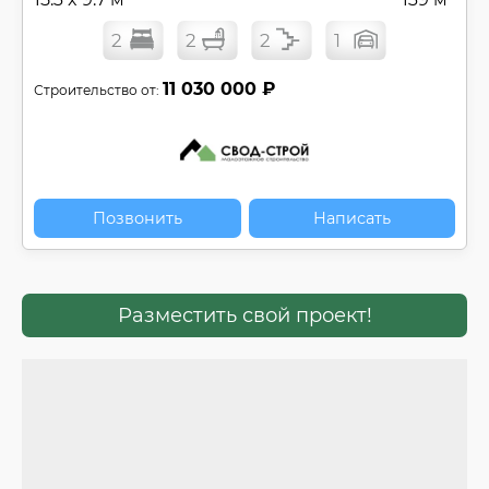
2
2
2
1
11 030 000 ₽
Строительство от:
Позвонить
Написать
Разместить свой проект!