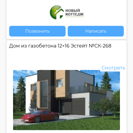
Позвонить
Написать
Дом из газобетона 12×16 Эстейт №
СК-268
Смотреть