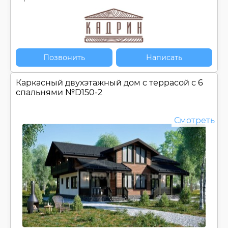
Позвонить
Написать
Каркасный двухэтажный дом c террасой с 6
спальнями №
D150-2
Смотреть