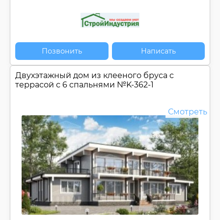
Позвонить
Написать
Двухэтажный дом из клееного бруса c
террасой с 6 спальнями №
K-362-1
Смотреть