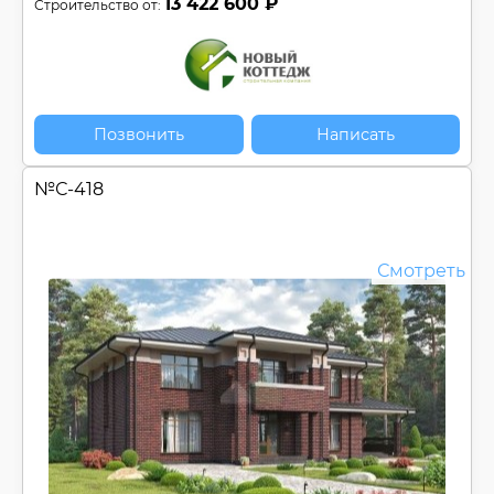
13 422 600 ₽
Строительство от:
Позвонить
Написать
№
С-418
Смотреть