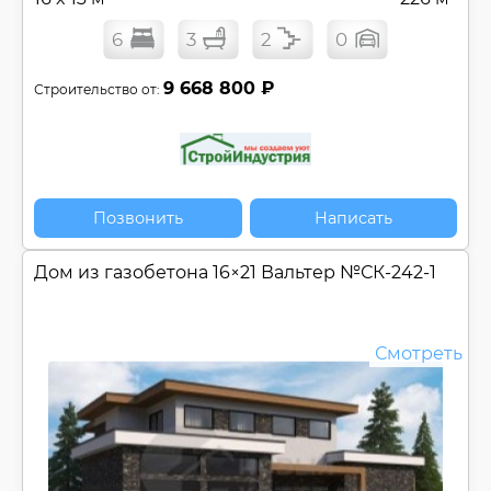
6
3
2
0
9 668 800 ₽
Строительство от:
Позвонить
Написать
Дом из газобетона 16×21 Вальтер №
СК-242-1
Смотреть