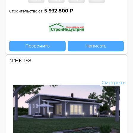
5 932 800 ₽
Строительство от:
Позвонить
Написать
№
НК-158
Смотреть