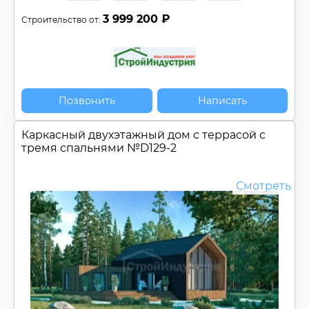
3 999 200 ₽
Строительство от:
Позвонить
Написать
Каркасный двухэтажный дом c террасой с
тремя спальнями №
D129-2
Смотреть