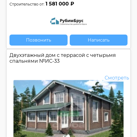
1 581 000 ₽
Строительство от:
Позвонить
Написать
Двухэтажный дом c террасой с четырьмя
спальнями №
ИС-33
Смотреть