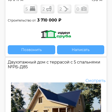
5
2
2
0
3 710 000 ₽
Строительство от:
Позвонить
Написать
Двухэтажный дом c террасой с 5 спальнями
№
РБ-Д85
Смотреть