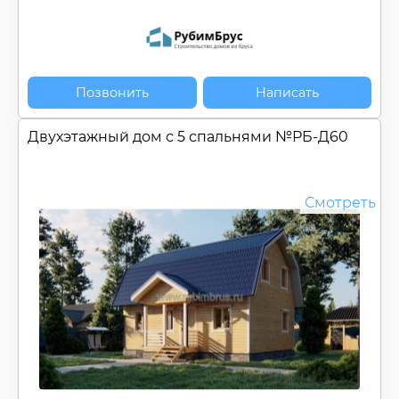
Позвонить
Написать
Двухэтажный дом с 5 спальнями №
РБ-Д60
Смотреть