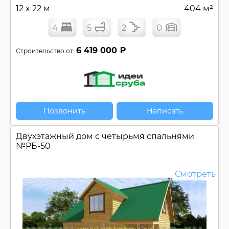
12 x 22 м
404 м²
4
5
2
0
6 419 000 ₽
Строительство от:
Позвонить
Написать
Двухэтажный дом с четырьмя спальнями
№
РБ-50
Смотреть