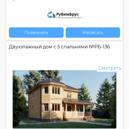
Позвонить
Написать
Двухэтажный дом с 5 спальнями №
РБ-136
Смотреть