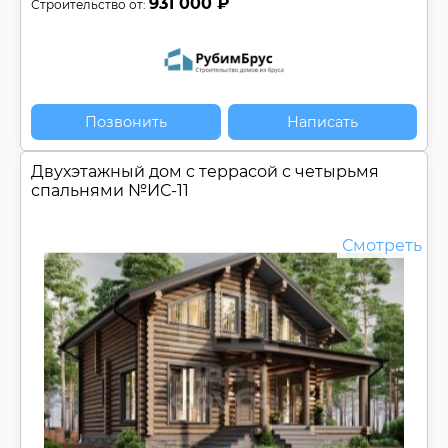
931 000 ₽
Строительство от:
Позвонить
Написать
Двухэтажный дом c террасой с четырьмя
спальнями №
ИС-11
Смотреть