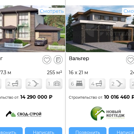
Смотреть
Смо
В
г
Вальтер
Сохранить
Сох
сравнение
17.3 м
255 м²
16 x 21 м
2
2
2
1
6
4
2
14 290 000 ₽
10 016 460 
льство от:
Строительство от:
вонить
Написать
Позвонить
Написа