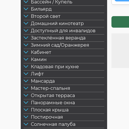
Бассейн / Купель
Бильярд
Второй свет
Домашний кинотеатр
Доступный для инвалидов
Застеклённая веранда
Зимний сад/Оранжерея
Кабинет
Камин
Кладовая при кухне
Лифт
Мансарда
Мастер-спальня
Открытая терраса
Панорамные окна
Плоская крыша
Постирочная
Солнечная палуба