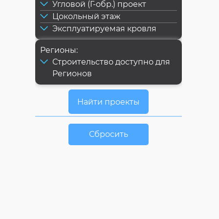
Угловой (Г-обр.) проект
Цокольный этаж
Эксплуатируемая кровля
Регионы:
Строительство доступно для
Регионов
Сбросить