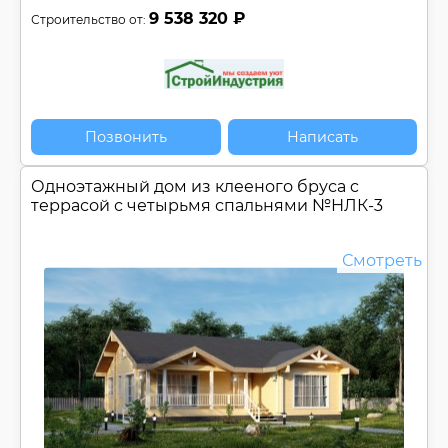
9 538 320 ₽
Строительство от:
Позвонить
Написать
Одноэтажный дом из клееного бруса c
террасой с четырьмя спальнями №
НЛК-3
Смотреть