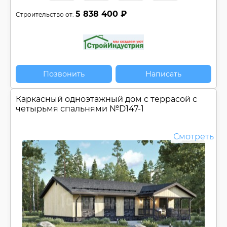
5 838 400 ₽
Строительство от:
Позвонить
Написать
Каркасный одноэтажный дом c террасой с
четырьмя спальнями №
D147-1
Смотреть