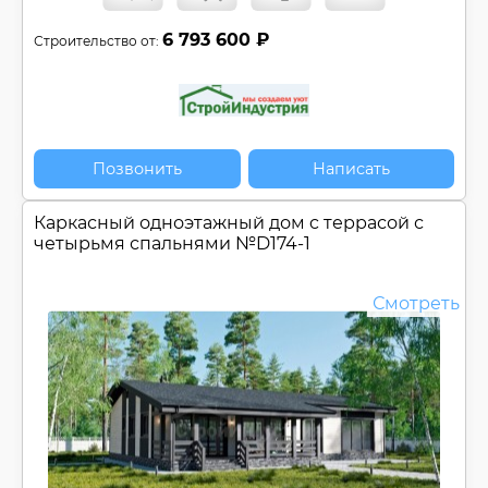
6 793 600 ₽
Строительство от:
Позвонить
Написать
Каркасный одноэтажный дом c террасой с
четырьмя спальнями №
D174-1
Смотреть