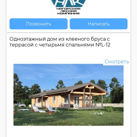
Позвонить
Написать
Одноэтажный дом из клееного бруса c
террасой с четырьмя спальнями №
L-12
Смотреть