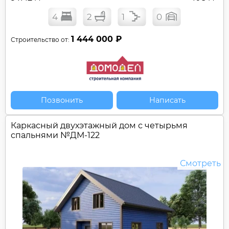
4
2
1
0
1 444 000 ₽
Строительство от:
Позвонить
Написать
Каркасный двухэтажный дом с четырьмя
спальнями №
ДМ-122
Смотреть