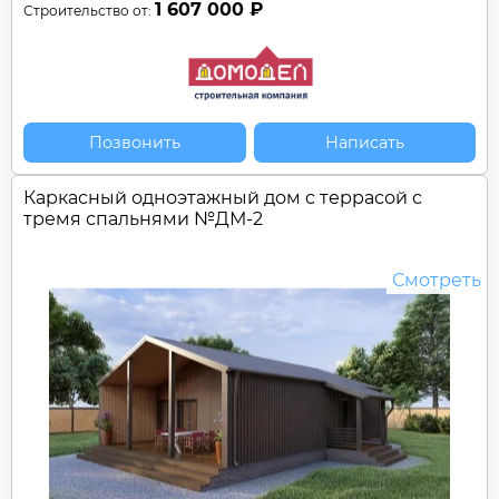
1 607 000 ₽
Строительство от:
Позвонить
Написать
Каркасный одноэтажный дом c террасой с
тремя спальнями №
ДМ-2
Смотреть