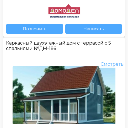
Позвонить
Написать
Каркасный двухэтажный дом c террасой с 5
спальнями №
ДМ-186
Смотреть