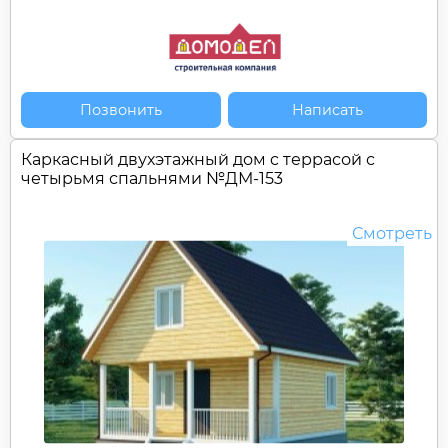
Позвонить
Написать
Каркасный двухэтажный дом c террасой с
четырьмя спальнями №
ДМ-153
Смотреть