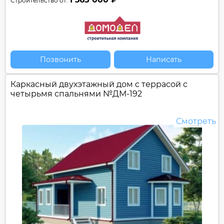
Строительство от:
Позвонить
Написать
Каркасный двухэтажный дом c террасой с
четырьмя спальнями №
ДМ-192
Смотреть