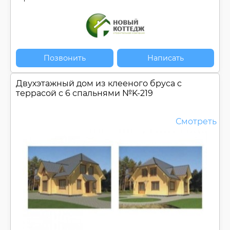
Позвонить
Написать
Двухэтажный дом из клееного бруса c
террасой с 6 спальнями №
K-219
Смотреть