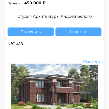
450 000 ₽
Проект от:
Студия Архитектуры Андрея Белого
Позвонить
Написать
№
С-418
Смотреть