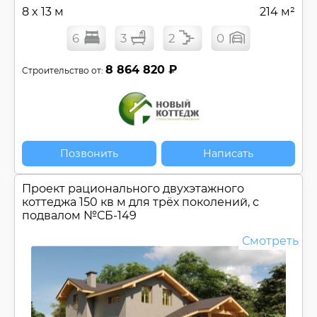
8 x 13 м
214 м²
6
3
2
0
8 864 820 ₽
Строительство от:
Позвонить
Написать
Проект рационального двухэтажного
коттеджа 150 кв м для трёх поколений, с
подвалом №
СБ-149
Смотреть