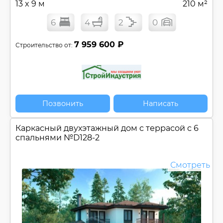
13 x 9 м
210 м²
6
4
2
0
7 959 600 ₽
Строительство от:
Позвонить
Написать
Каркасный двухэтажный дом c террасой с 6
спальнями №
D128-2
Смотреть