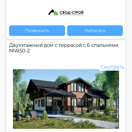
Позвонить
Написать
Двухэтажный дом c террасой с 6 спальнями
№
A150-2
Смотреть