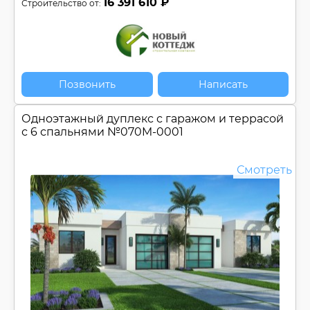
16 391 610 ₽
Строительство от:
Позвонить
Написать
Одноэтажный дуплекс с гаражом и террасой
с 6 спальнями №
070M-0001
Смотреть