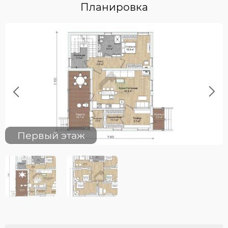
Планировка
Previous
Next
Первый этаж