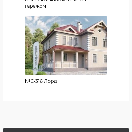
гаражом
№С-316 Лорд