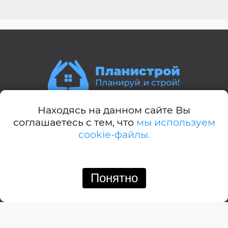
Находясь на данном сайте Вы
Стили домов:
соглашаетесь с тем, что
мы используем
cookie-файлы.
А-дом
Американский
Английский
Понятно
Позвонить
Написать
Барнхауз
Бунгало
Дачный