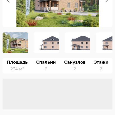
Previous
Площадь
Спальни
Санузлов
Этажи
234 м²
6
2
2