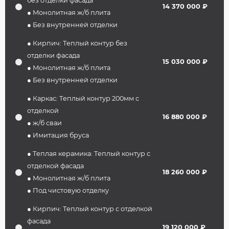
без отделки фасада
14 370 000 ₽
● Монолитная ж/б плита
● Без внутренней отделки
● Кирпич: Теплый контур без
отделки фасада
15 030 000 ₽
● Монолитная ж/б плита
● Без внутренней отделки
● Каркас: Теплый контур 200мм с
отделкой
16 880 000 ₽
● ж/б сваи
● Имитация бруса
● Теплая керамика: Теплый контур с
отделкой фасада
18 260 000 ₽
● Монолитная ж/б плита
● Под чистовую отделку
● Кирпич: Теплый контур с отделкой
фасада
19 120 000 ₽