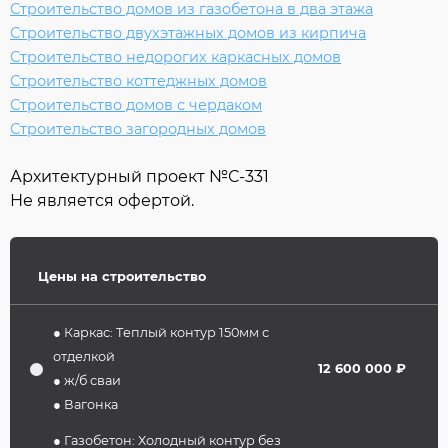
Строительство домов из газобетона в два этажа
Строительство двухэтажных домов из кирпича
Строительство недорогих каркасных домов
Строительство коттеджных домов
Строительство домов с чердаком
Строительство загородных домов
Архитектурный проект №
С-331
Не является офертой.
Цены на строительство
● Каркас: Теплый контур 150мм с
отделкой
12 600 000 ₽
● ж/б сваи
● Вагонка
● Газобетон: Холодный контур без