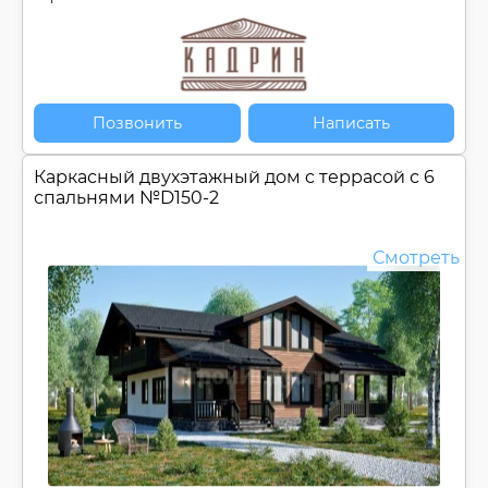
Позвонить
Написать
Каркасный двухэтажный дом c террасой с 6
спальнями №
D150-2
Смотреть