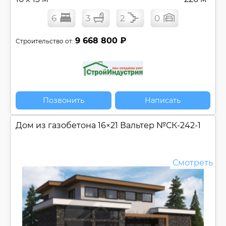
6
3
2
0
9 668 800 ₽
Строительство от:
Позвонить
Написать
Дом из газобетона 16×21 Вальтер №
СК-242-1
Смотреть