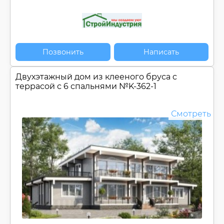
Позвонить
Написать
Двухэтажный дом из клееного бруса c
террасой с 6 спальнями №
K-362-1
Смотреть