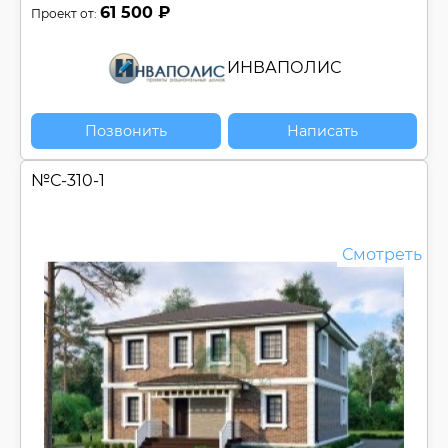
61 500 ₽
Проект от:
ИНВАПОЛИС
Позвонить
Написать
№
С-310-1
Смотреть