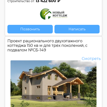
13 422 600 ₽
Строительство от:
Позвонить
Написать
Проект рационального двухэтажного
коттеджа 150 кв м для трёх поколений, с
подвалом №
СБ-149
Смотреть