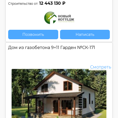
12 443 130 ₽
Строительство от:
Позвонить
Написать
Дом из газобетона 9×11 Гарден №
СК-171
Смотреть