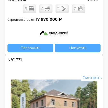
6
4
2
0
17 970 000 ₽
Строительство от:
Позвонить
Написать
№
С-331
Смотреть