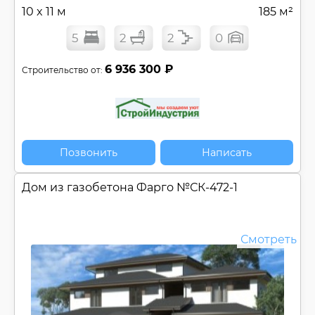
10 x 11 м
185 м²
5
2
2
0
6 936 300 ₽
Строительство от:
Позвонить
Написать
Дом из газобетона Фарго №
СК-472-1
Смотреть