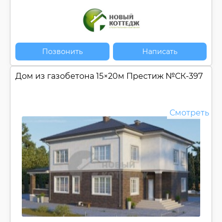
Позвонить
Написать
Дом из газобетона 15×20м Престиж №
СК-397
Смотреть