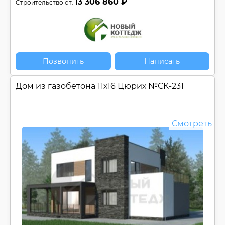
13 306 860 ₽
Строительство от:
Позвонить
Написать
Дом из газобетона 11х16 Цюрих №
СК-231
Смотреть