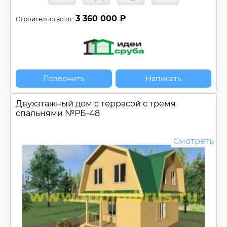
3 360 000 ₽
Строительство от:
Позвонить
Написать
Двухэтажный дом c террасой с тремя
спальнями №
РБ-48
Смотреть