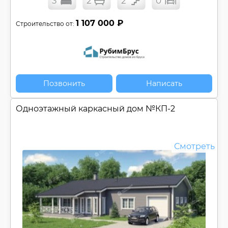
3
2
2
0
1 107 000 ₽
Строительство от:
Позвонить
Написать
Одноэтажный каркасный дом №
КП-2
Смотреть