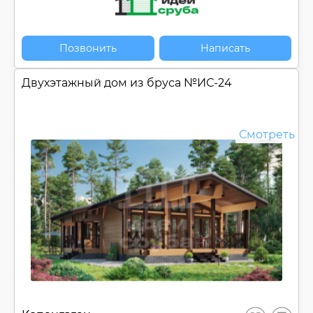
Позвонить
Написать
Двухэтажный дом из бруса №
ИС-24
Смотреть