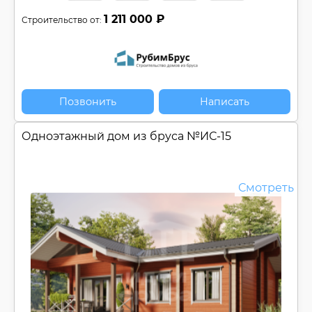
1 211 000 ₽
Строительство от:
Позвонить
Написать
Одноэтажный дом из бруса №
ИС-15
Смотреть