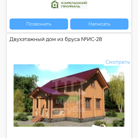
Позвонить
Написать
Двухэтажный дом из бруса №
ИС-28
Смотреть