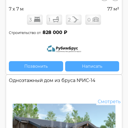
7 x 7 м
77 м²
3
1
2
0
828 000 ₽
Строительство от:
Позвонить
Написать
Одноэтажный дом из бруса №
ИС-14
Смотреть