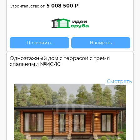
5 008 500 ₽
Строительство от:
Позвонить
Написать
Одноэтажный дом c террасой с тремя
спальнями №
ИС-10
Смотреть