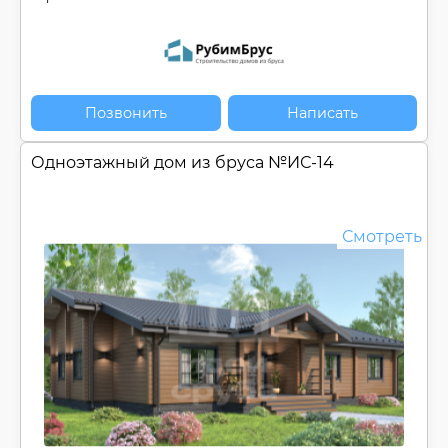
Позвонить
Написать
Одноэтажный дом из бруса №
ИС-14
Смотреть