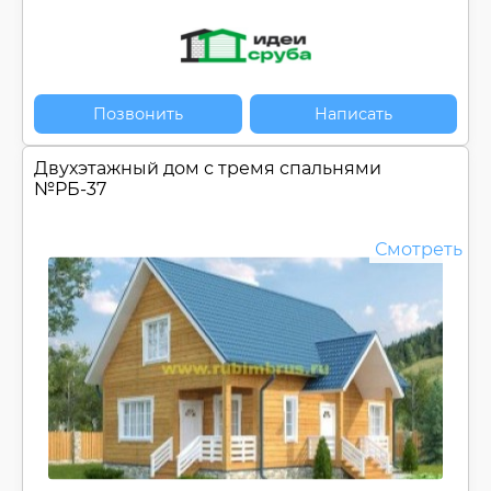
Позвонить
Написать
Двухэтажный дом с тремя спальнями
№
РБ-37
Смотреть