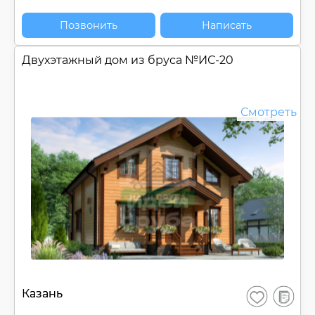
Позвонить
Написать
Двухэтажный дом из бруса №
ИС-20
Смотреть
В
Казань
Сохранить
сравнен