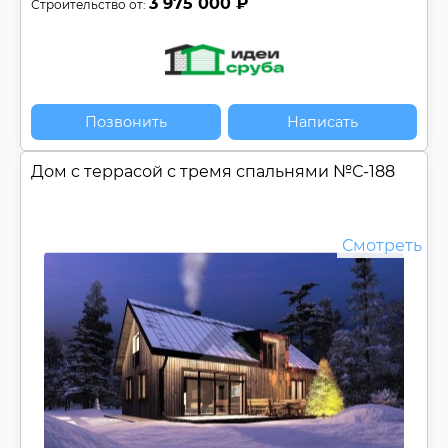
3 975 000 ₽
Строительство от:
Позвонить
Написать
Дом c террасой с тремя спальнями №
С-188
Смотреть