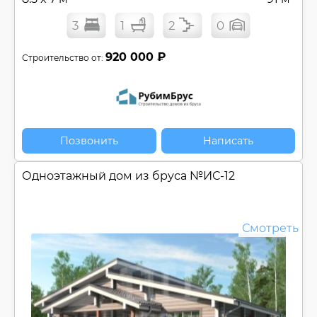
3
1
2
0
920 000 ₽
Строительство от:
Позвонить
Написать
Одноэтажный дом из бруса №
ИС-12
Смотреть