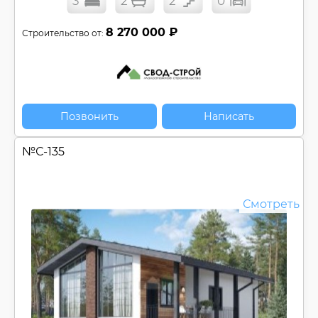
3
2
2
0
8 270 000 ₽
Строительство от:
Позвонить
Написать
№
С-135
Смотреть