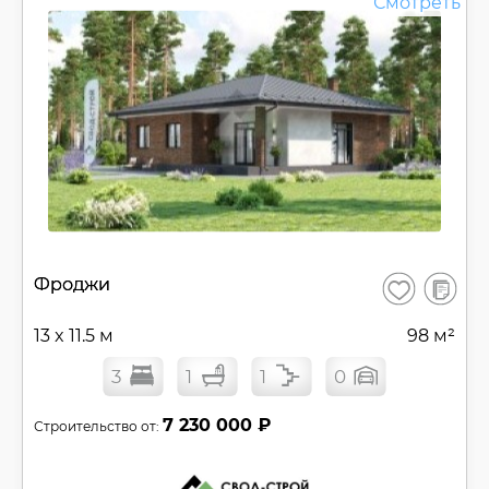
Смотреть
В
Фроджи
Сохранить
сравнен
13 x 11.5 м
98 м²
3
1
1
0
7 230 000 ₽
Строительство от: