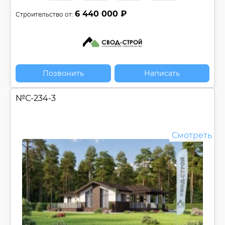
6 440 000 ₽
Строительство от:
Позвонить
Написать
№
С-234-3
Смотреть