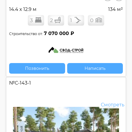
14.4 x 12.9 м
134 м²
3
2
1
0
7 070 000 ₽
Строительство от:
Позвонить
Написать
№
С-143-1
Смотреть