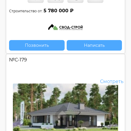
5 780 000 ₽
Строительство от:
Позвонить
Написать
№
С-179
Смотреть