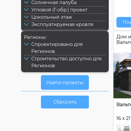
Солнечная палуба
Угловой (Г-обр.) проект
Цокольный этаж
Поз
Эксплуатируемая кровля
Дом и
Регионы:
Валь
Спроектировано для
Регионов
Строительство доступно для
Регионов
Сбросить
Вальт
16 x 2
6