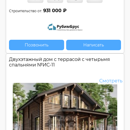
931 000 ₽
Строительство от:
Позвонить
Написать
Двухэтажный дом c террасой с четырьмя
спальнями №
ИС-11
Смотреть