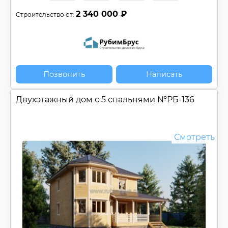
2 340 000 ₽
Строительство от:
Позвонить
Написать
Двухэтажный дом с 5 спальнями №
РБ-136
Смотреть