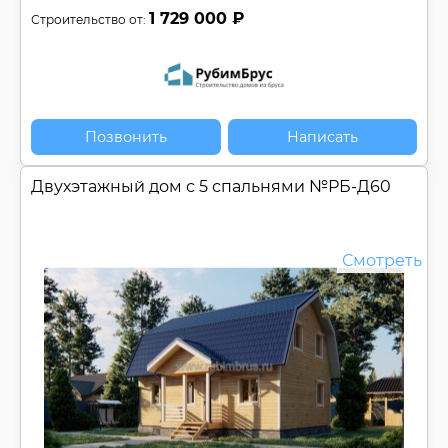
1 729 000 ₽
Строительство от:
Позвонить
Написать
Двухэтажный дом с 5 спальнями №
РБ-Д60
Смотреть