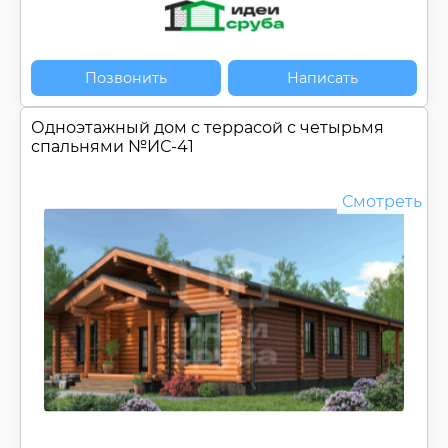
Позвонить
Написать
Одноэтажный дом c террасой с четырьмя
спальнями №
ИС-41
Смотреть