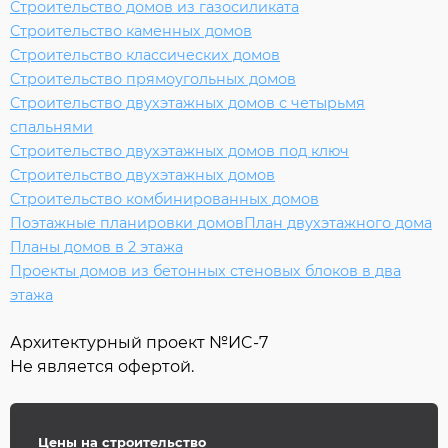
Строительство домов из газосиликата
Строительство каменных домов
Строительство классических домов
Строительство прямоугольных домов
Строительство двухэтажных домов с четырьмя
спальнями
Строительство двухэтажных домов под ключ
Строительство двухэтажных домов
Строительство комбинированных домов
Поэтажные планировки домов
План двухэтажного дома
Планы домов в 2 этажа
Проекты домов из бетонных стеновых блоков в два
этажа
Архитектурный проект №
ИC-7
Не является офертой.
Цены на строительство