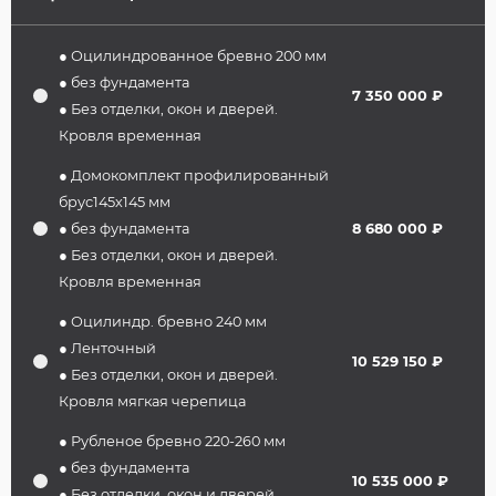
● Оцилиндрованное бревно 200 мм
● без фундамента
7 350 000 ₽
● Без отделки, окон и дверей.
Кровля временная
● Домокомплект профилированный
брус145х145 мм
● без фундамента
8 680 000 ₽
● Без отделки, окон и дверей.
Кровля временная
● Оцилиндр. бревно 240 мм
● Ленточный
10 529 150 ₽
● Без отделки, окон и дверей.
Кровля мягкая черепица
● Рубленое бревно 220-260 мм
● без фундамента
10 535 000 ₽
● Без отделки, окон и дверей.