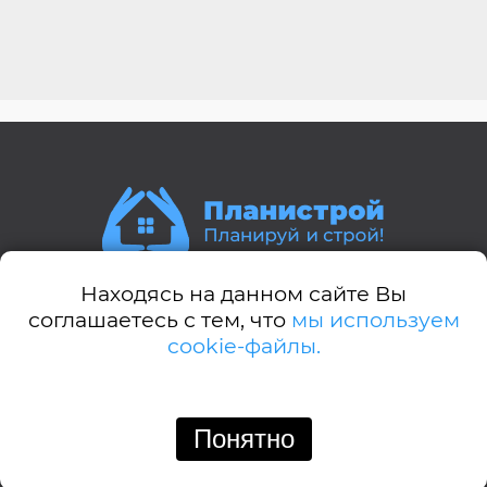
Находясь на данном сайте Вы
Стили домов:
соглашаетесь с тем, что
мы используем
cookie-файлы.
А-дом
Американский
Английский
Понятно
Позвонить
Написать
Барнхауз