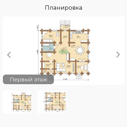
Планировка
Previous
Next
Первый этаж