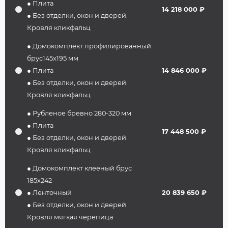
● Плита
14 218 000 ₽
● Без отделки, окон и дверей.
Кровля кликфальц
● Домокомплект профилированный
брус145х195 мм
● Плита
14 846 000 ₽
● Без отделки, окон и дверей.
Кровля кликфальц
● Рубленое бревно 280-320 мм
● Плита
17 448 500 ₽
● Без отделки, окон и дверей.
Кровля кликфальц
● Домокомплект клееный брус
185х242
● Ленточный
20 839 650 ₽
● Без отделки, окон и дверей.
Кровля мягкая черепица