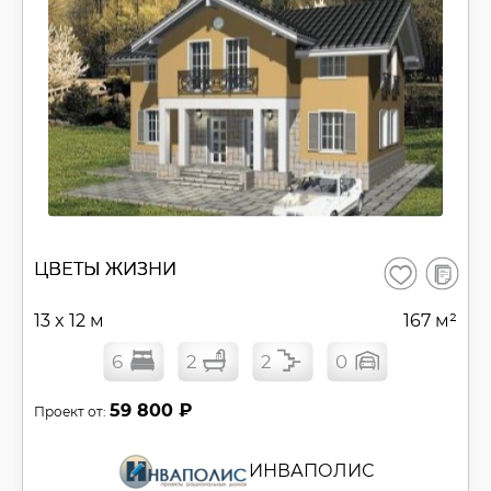
В
ЦВЕТЫ ЖИЗНИ
Сохранить
сравнен
13 x 12 м
167 м²
6
2
2
0
59 800 ₽
Проект от:
ИНВАПОЛИС