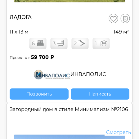
В
ЛАДОГА
Сохранить
сравнен
11 x 13 м
149 м²
6
3
2
1
59 700 ₽
Проект от:
ИНВАПОЛИС
Позвонить
Написать
Загородный дом в стиле Минимализм №
2106
Смотреть