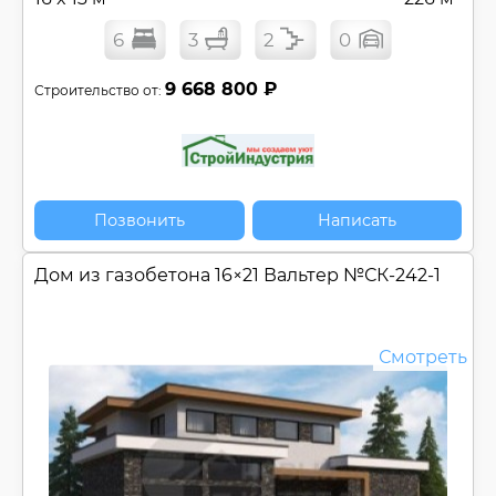
6
3
2
0
9 668 800 ₽
Строительство от:
Позвонить
Написать
Дом из газобетона 16×21 Вальтер №
СК-242-1
Смотреть