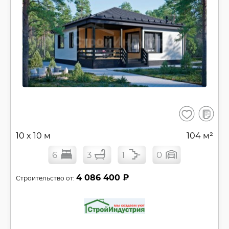
В
Сохранить
сравнен
10 x 10 м
104 м²
6
3
1
0
4 086 400 ₽
Строительство от: