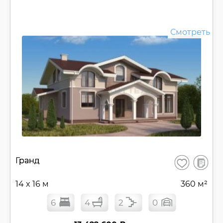
Смотреть
В
Гранд
Сохранить
сравнен
14 x 16 м
360 м²
6
4
2
0