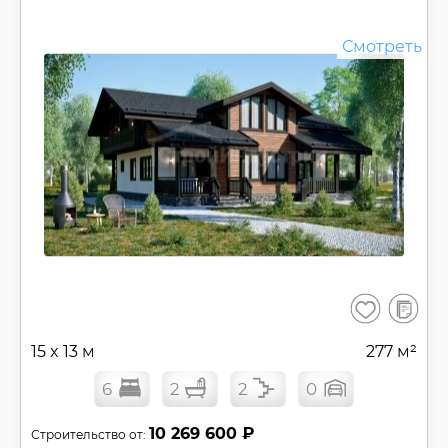
Смотреть
В
Сохранить
сравнен
15 x 13 м
277 м²
6
2
2
0
10 269 600 ₽
Строительство от: