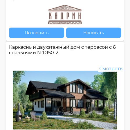
Позвонить
Написать
Каркасный двухэтажный дом c террасой с 6
спальнями №
D150-2
Смотреть