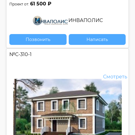
61 500 ₽
Проект от:
ИНВАПОЛИС
Позвонить
Написать
№
С-310-1
Смотреть