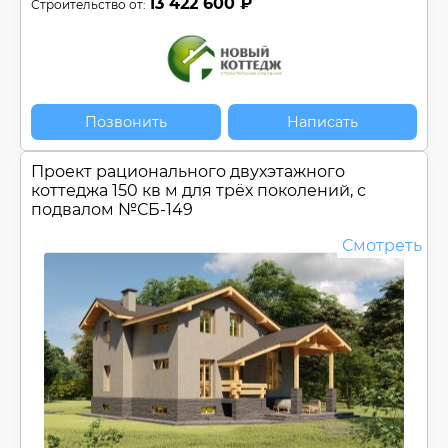
13 422 600 ₽
Строительство от:
Позвонить
Написать
Проект рационального двухэтажного
коттеджа 150 кв м для трёх поколений, с
подвалом №
СБ-149
Смотреть