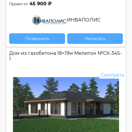
45 900 ₽
Проект от:
ИНВАПОЛИС
Позвонить
Написать
Дом из газобетона 18×19м Мелитон №
СК-345-
1
Смотреть