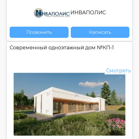
ИНВАПОЛИС
Позвонить
Написать
Современный одноэтажный дом №
КП-1
Смотреть