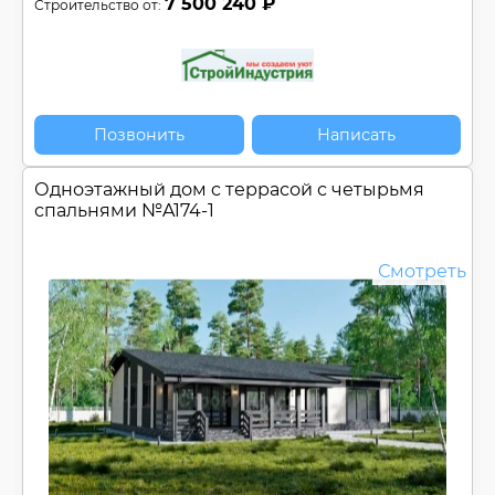
7 500 240 ₽
Строительство от:
Позвонить
Написать
Одноэтажный дом c террасой с четырьмя
спальнями №
A174-1
Смотреть