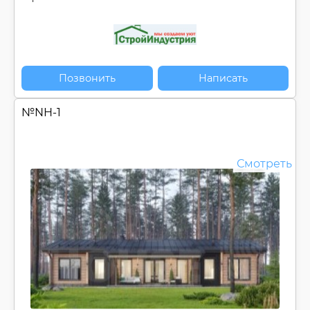
Позвонить
Написать
№
NH-1
Смотреть