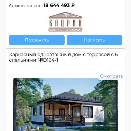
18 644 493 ₽
Строительство от:
Позвонить
Написать
Каркасный одноэтажный дом c террасой с 6
спальнями №
D164-1
Смотреть