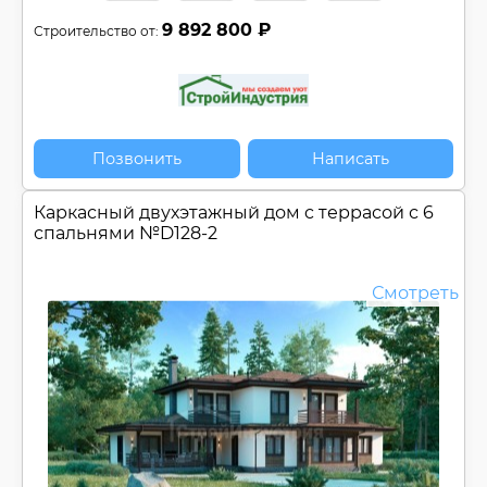
9 892 800 ₽
Строительство от:
Позвонить
Написать
Каркасный двухэтажный дом c террасой с 6
спальнями №
D128-2
Смотреть