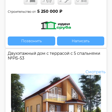
5
3
2
0
5 250 000 ₽
Строительство от:
Позвонить
Написать
Двухэтажный дом c террасой с 5 спальнями
№
РБ-53
Смотреть