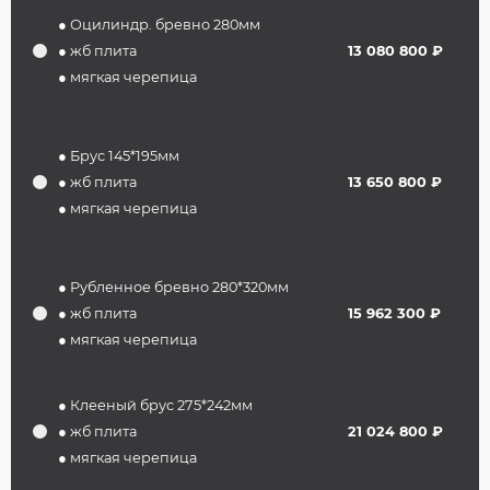
● Оцилиндр. бревно 280мм
● жб плита
13 080 800 ₽
● мягкая черепица
● Брус 145*195мм
● жб плита
13 650 800 ₽
● мягкая черепица
● Рубленное бревно 280*320мм
● жб плита
15 962 300 ₽
● мягкая черепица
● Клееный брус 275*242мм
● жб плита
21 024 800 ₽
● мягкая черепица