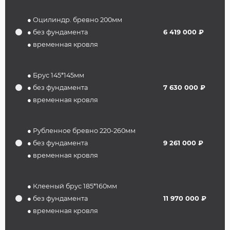
● Оцилиндр. бревно 200мм
● без фундамента
6 419 000 ₽
● временная кровля
● Брус 145*145мм
● без фундамента
7 630 000 ₽
● временная кровля
● Рубленное бревно 220-260мм
● без фундамента
9 261 000 ₽
● временная кровля
● Клееный брус 185*160мм
● без фундамента
11 970 000 ₽
● временная кровля