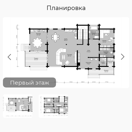
Планировка
Previous
Next
Первый этаж