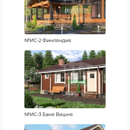
№ИС-2 Финляндия
№ИС-3 Баня Вишня