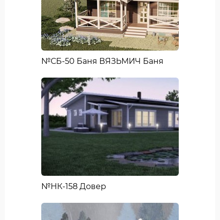
№СБ-50 Баня ВЯЗЬМИЧ Баня
№НК-158 Довер