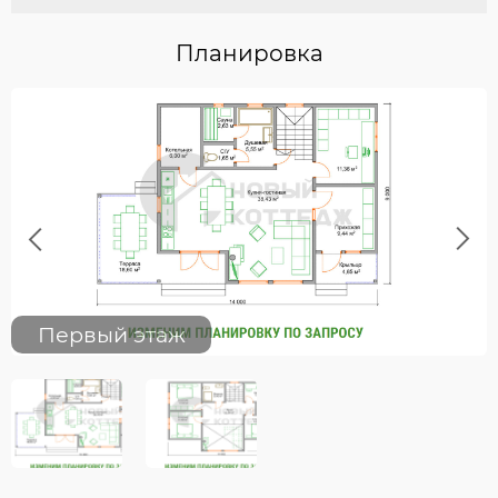
Планировка
Previous
Next
Первый этаж