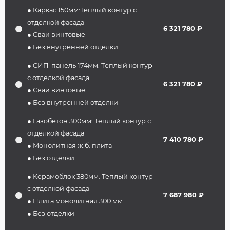
● Каркас 150мм:Теплый контур с
отделкой фасада
6 321 780 ₽
● Сваи винтовые
● Без внутренней отделки
● СИП-панель 174мм: Теплый контур
с отделкой фасада
6 321 780 ₽
● Сваи винтовые
● Без внутренней отделки
● Газобетон 300мм: Теплый контур с
отделкой фасада
7 410 780 ₽
● Монолитная ж.б. плита
● Без отделки
● Керамоблок 380мм: Теплый контур
с отделкой фасада
7 687 980 ₽
● Плита монолитная 300 мм
● Без отделки