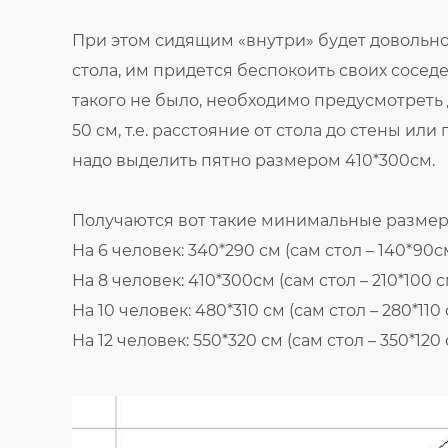
При этом сидящим «внутри» будет довольно н
стола, им придется беспокоить своих соседе
такого не было, необходимо предусмотреть
50 см, т.е. расстояние от стола до стены или
надо выделить пятно размером 410*300см.
Получаются вот такие минимальные размер
На 6 человек: 340*290 см (сам стол – 140*90с
На 8 человек: 410*300см (сам стол – 210*100 с
На 10 человек: 480*310 см (сам стол – 280*110 
На 12 человек: 550*320 см (сам стол – 350*120 