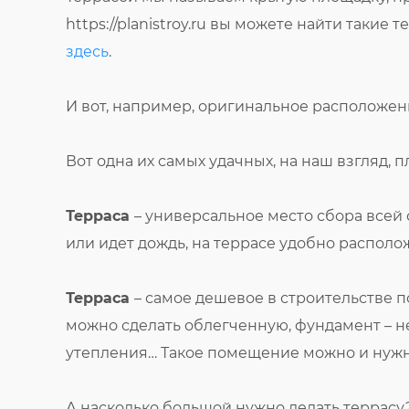
https://planistroy.ru вы можете найти такие
здесь
.
И вот, например, оригинальное расположен
Вот одна их самых удачных, на наш взгляд, 
Терраса
– универсальное место сбора всей 
или идет дождь, на террасе удобно располо
Терраса
– самое дешевое в строительстве 
можно сделать облегченную, фундамент – н
утепления… Такое помещение можно и нужн
А насколько большой нужно делать террасу