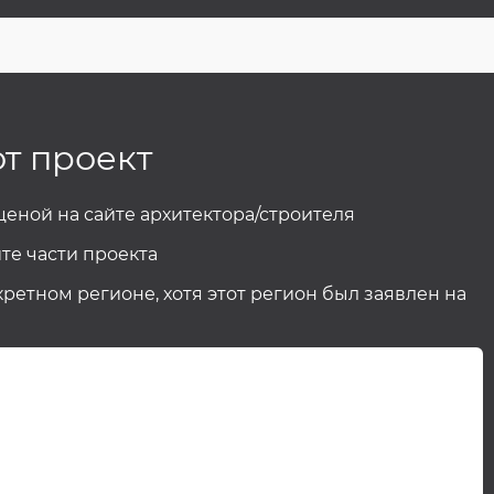
от проект
 ценой на сайте архитектора/строителя
те части проекта
кретном регионе, хотя этот регион был заявлен на