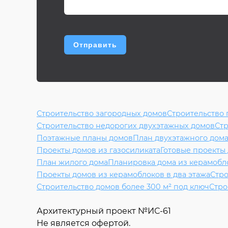
Строительство загородных домов
Строительство
Строительство недорогих двухэтажных домов
Стр
Поэтажные планы домов
План двухэтажного дом
Проекты домов из газосиликата
Готовые проекты
План жилого дома
Планировка дома из керамобл
Проекты домов из керамоблоков в два этажа
Стро
Строительство домов более 300 м² под ключ
Стро
Архитектурный проект №
ИС-61
Не является офертой.