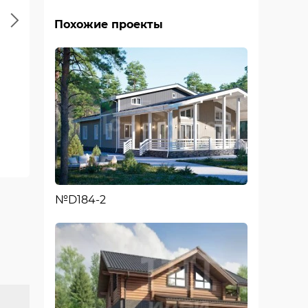
Next
Похожие проекты
Второй этаж
№D184-2