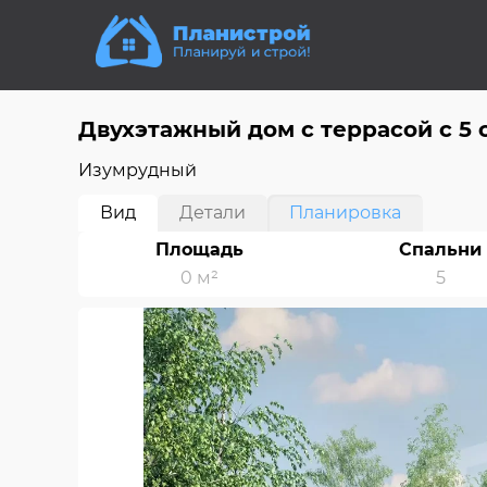
Двухэтажный дом c террасой с 5 
Изумрудный
Вид
Детали
Планировка
Площадь
Спальни
0 м²
5