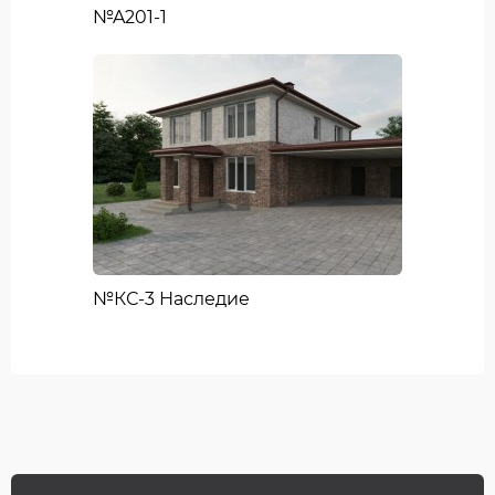
№A201-1
№КС-3 Наследие