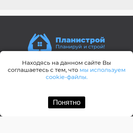
Находясь на данном сайте Вы
Стили домов:
соглашаетесь с тем, что
мы используем
cookie-файлы.
А-дом
Американский
Английский
Понятно
Позвонить
Написать
Барнхауз
Бунгало
Дачный