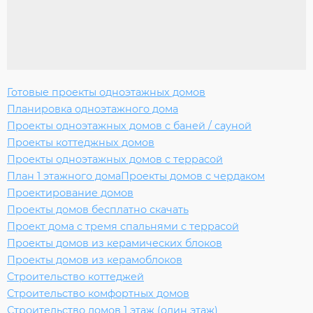
Готовые проекты одноэтажных домов
Планировка одноэтажного дома
Проекты одноэтажных домов с баней / сауной
Проекты коттеджных домов
Проекты одноэтажных домов с террасой
План 1 этажного дома
Проекты домов с чердаком
Проектирование домов
Проекты домов бесплатно скачать
Проект дома с тремя спальнями с террасой
Проекты домов из керамических блоков
Проекты домов из керамоблоков
Строительство коттеджей
Строительство комфортных домов
Строительство домов 1 этаж (один этаж)