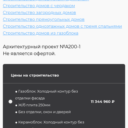
Строительство домов с чердаком
Строительство загородных домов
Строительство прямоугольных домов
Строительство одноэтажных домов с тремя спальнями
Строительство домов из газоблока
Архитектурный проект №
A200-1
Не является офертой.
Цены на строительство
● Газоблок: Холодный контур без
отделки фасада
11 344 960 ₽
● Ж/б плита 250мм
● Без отделки, окон и дверей
● Керамоблок: Холодный контур без