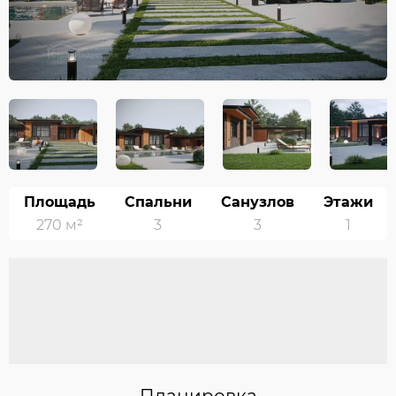
Площадь
Спальни
Санузлов
Этажи
270 м²
3
3
1
Планировка