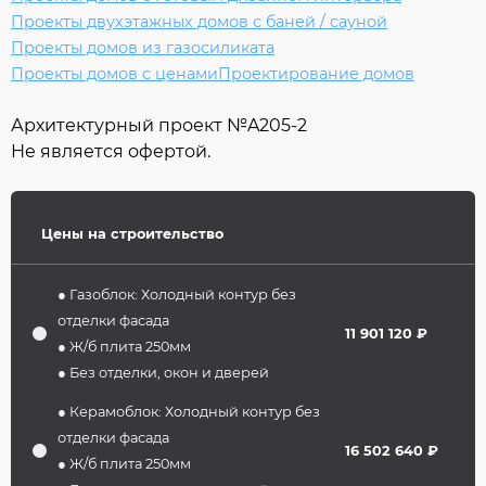
Проекты двухэтажных домов с баней / сауной
Проекты домов из газосиликата
Проекты домов с ценами
Проектирование домов
Архитектурный проект №
A205-2
Не является офертой.
Цены на строительство
● Газоблок: Холодный контур без
отделки фасада
11 901 120 ₽
● Ж/б плита 250мм
● Без отделки, окон и дверей
● Керамоблок: Холодный контур без
отделки фасада
16 502 640 ₽
● Ж/б плита 250мм