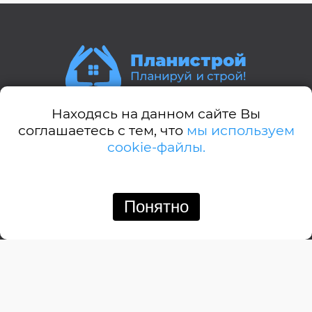
Находясь на данном сайте Вы
Стили домов:
соглашаетесь с тем, что
мы используем
cookie-файлы.
А-дом
Американский
Английский
Понятно
Позвонить
Написать
Барнхауз
Бунгало
Дачный
Деревенский