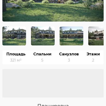
Площадь
Спальни
Санузлов
Этажи
321 м²
5
3
2
Планировка