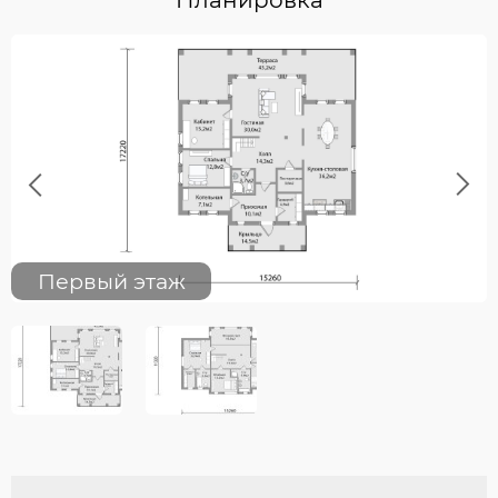
Previous
Next
Первый этаж