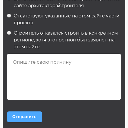
сайте архитектора/строителя
Отсутствуют указанные на этом сайте части
проекта
Строитель отказался строить в конкретном
регионе, хотя этот регион был заявлен на
этом сайте