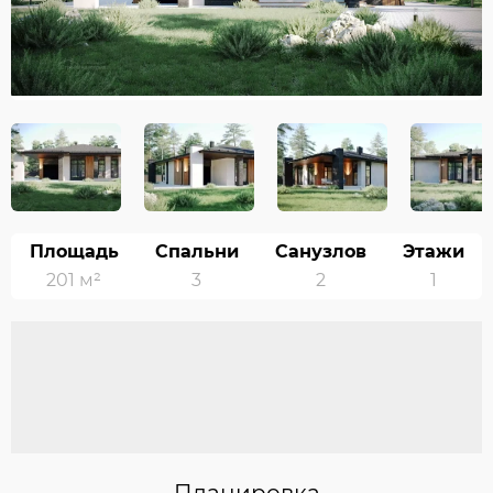
Площадь
Спальни
Санузлов
Этажи
201 м²
3
2
1
Планировка