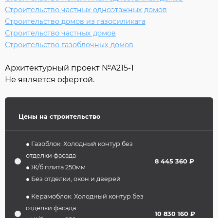
Строительство частных одноэтажных домов
Строительство домов из газосиликата
Строительство частных домов
Строительство газоблочных домов
Архитектурный проект №
A215-1
Не является офертой.
Цены на строительство
● Газоблок: Холодный контур без
отделки фасада
8 445 360 ₽
● Ж/б плита 250мм
● Без отделки, окон и дверей
● Керамоблок: Холодный контур без
отделки фасада
10 830 160 ₽