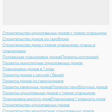
Строительство одноэтажных домов с тремя спальнями
Строительство домов из газоблока
Строительство дома с тремя спальнями: планы и
планировки
Поэтажные планировки домов
Проекты коттеджей
Проекты монолитных одноэтажных домов
Планировки домов в 1 этаж
Проекты домов с сауной / баней
Проекты домов из газосиликата
Проекты каменных домов
Проекты пеноблочных домов
Проекты одноэтажных домов с тремя спальнями
Планировка жилого дома
Планировка 1 этажного дома
Строительство одноэтажных домов
Строительство монолитных одноэтажных домов