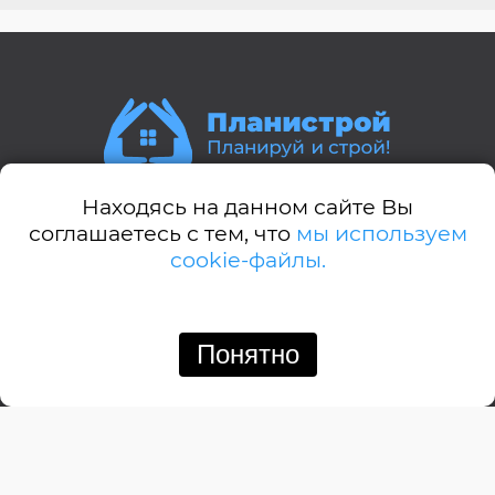
Находясь на данном сайте Вы
Стили домов:
соглашаетесь с тем, что
мы используем
cookie-файлы.
А-дом
Американский
Английский
Понятно
Позвонить
Написать
Барнхауз
Бунгало
Дачный
Деревенский