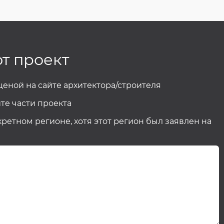
от проект
 ценой на сайте архитектора/строителя
те части проекта
кретном регионе, хотя этот регион был заявлен на