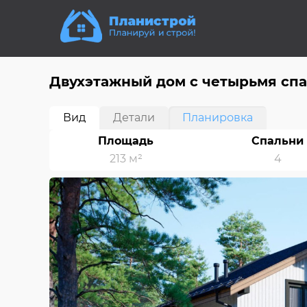
Двухэтажный дом с четырьмя спа
Вид
Детали
Планировка
Площадь
Спальни
213 м²
4