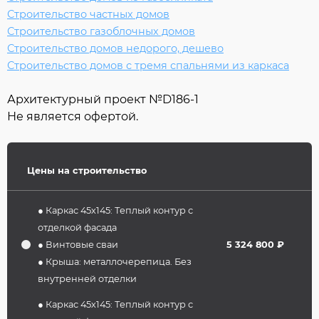
Строительство частных домов
Строительство газоблочных домов
Строительство домов недорого, дешево
Строительство домов с тремя спальнями из каркаса
Архитектурный проект №
D186-1
Не является офертой.
Цены на строительство
● Каркас 45х145: Теплый контур с
отделкой фасада
● Винтовые сваи
5 324 800 ₽
● Крыша: металлочерепица. Без
внутренней отделки
● Каркас 45х145: Теплый контур с