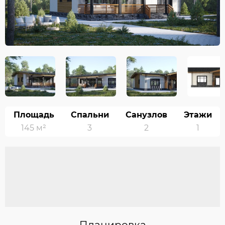
Площадь
Спальни
Санузлов
Этажи
145 м²
3
2
1
Планировка