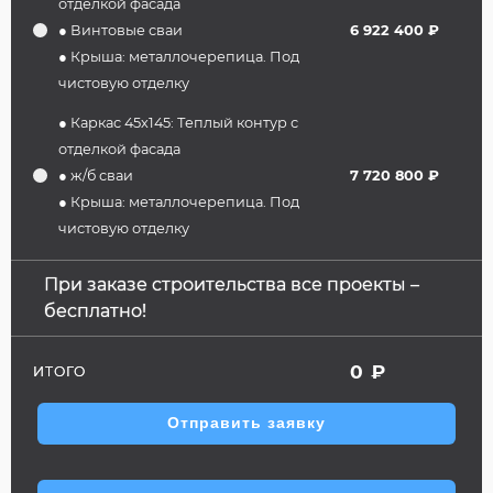
отделкой фасада
● Винтовые сваи
6 922 400 ₽
● Крыша: металлочерепица. Под
чистовую отделку
● Каркас 45х145: Теплый контур с
отделкой фасада
● ж/б сваи
7 720 800 ₽
● Крыша: металлочерепица. Под
чистовую отделку
При заказе строительства все проекты –
бесплатно!
0
₽
ИТОГО
Отправить заявку