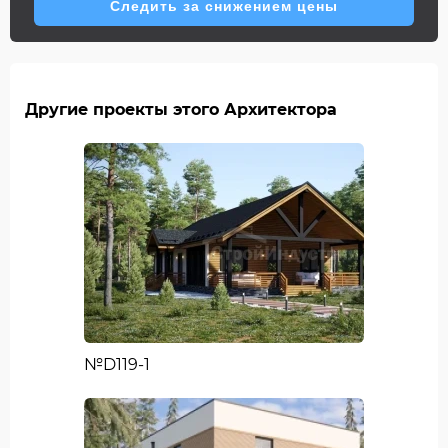
Следить за снижением цены
Другие проекты этого Архитектора
№D119-1