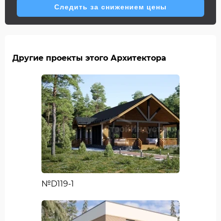
Следить за снижением цены
Другие проекты этого Архитектора
№D119-1