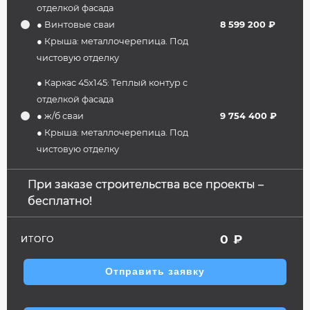
отделкой фасада
● Винтовые сваи
8 599 200 ₽
● Крыша: металлочерепица. Под
чистовую отделку
● Каркас 45х145: Теплый контур с
отделкой фасада
● ж/б сваи
9 754 400 ₽
● Крыша: металлочерепица. Под
чистовую отделку
При заказе строительства все проекты –
бесплатно!
0
₽
ИТОГО
Отправить заявку