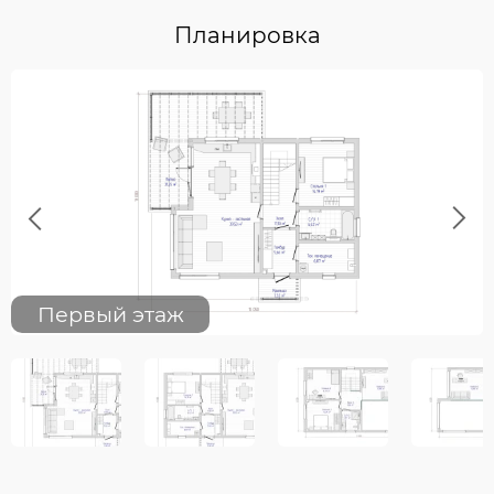
Планировка
Previous
Next
Первый этаж