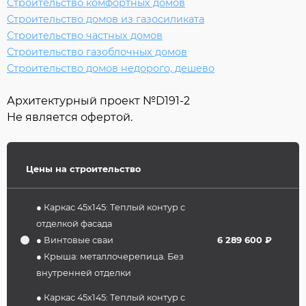
Строительство комфортных домов
Строительство домов из газосиликата
Строительство частных домов
Строительство газоблочных домов
Строительство домов недорого, дешево
Архитектурный проект №
D191-2
Не является офертой.
Цены на строительство
● Каркас 45х145: Теплый контур с
отделкой фасада
● Винтовые сваи
6 289 600 ₽
● Крыша: металлочерепица. Без
внутренней отделки
● Каркас 45х145: Теплый контур с