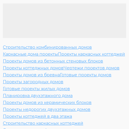
Строительство комбинированных домов
Каркасные дома проекты
Проекты каркасных коттеджей
Проекты домов из бетонных стеновых блоков
Проекты коттеджных домов
Чертежи проектов домов
Проекты домов из бревна
Готовые проекты домов
Проекты загородных домов
Готовые проекты жилых домов
Планировка двухэтажного дома
Проекты домов из керамических блоков
Проекты недорогих двухэтажных домов
Проекты коттеджей в два этажа
Строительство каркасных коттеджей