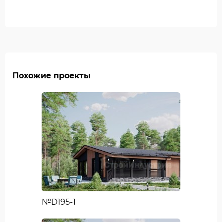
Похожие проекты
№D195-1