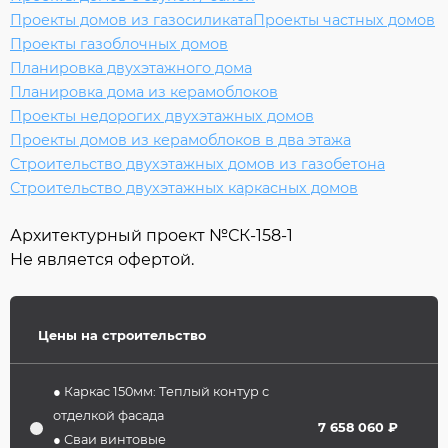
Проекты домов из газосиликата
Проекты частных домов
Проекты газоблочных домов
Планировка двухэтажного дома
Планировка дома из керамоблоков
Проекты недорогих двухэтажных домов
Проекты домов из керамоблоков в два этажа
Строительство двухэтажных домов из газобетона
Строительство двухэтажных каркасных домов
Архитектурный проект №
СК-158-1
Не является офертой.
Цены на строительство
● Каркас 150мм: Теплый контур с
отделкой фасада
7 658 060 ₽
● Сваи винтовые