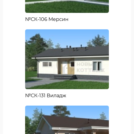
№СК-106 Мерсин
№СК-131 Виладж