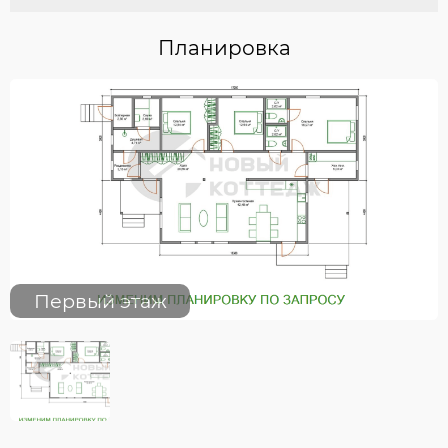
Планировка
Первый этаж