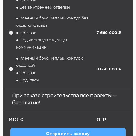
● Без внутренней отделки
● Клееный брус: Теплый контур без
отделки фасада
● ж/б сваи
7 660 000 ₽
● Под чистовую отделку +
коммуникации
● Клееный брус: Теплый контур с
отделкой
8 630 000 ₽
● ж/б сваи
● Под ключ
При заказе строительства все проекты –
бесплатно!
0
₽
ИТОГО
Отправить заявку