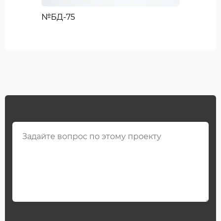
№БД-75