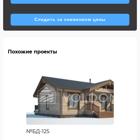
Следить за снижением цены
Похожие проекты
№БД-125