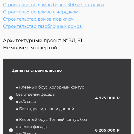
Строительство домов более 300 м² под ключ
Строительство домов с чердаком
Строительство домов под ключ
Строительство газоблочных домов
Архитектурный проект №
БД-81
Не является офертой.
Цены на строительство
● Клееный брус: Холодный контур
без отделки фасада
4 725 000 ₽
● ж/б сваи
● Без отделки, окон и дверей
● Клееный брус: Теплый контур без
отделки фасада
6 205 000 ₽
● ж/б сваи