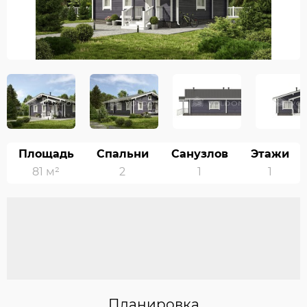
Площадь
Спальни
Санузлов
Этажи
81 м²
2
1
1
Планировка