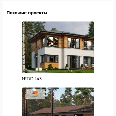
Похожие проекты
№DD-143