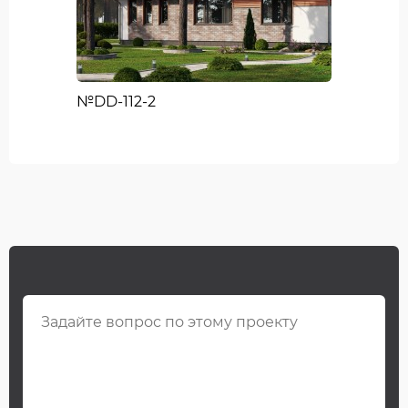
№DD-112-2