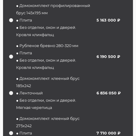
● Домокомплект профилированный
брус 145х195 мм
● Плита
5 163 000 ₽
● Без отделки, окон и дверей.
Кровля кликфальц
● Рубленое бревно 280-320 мм
● Плита
6 190 500 ₽
● Без отделки, окон и дверей.
Кровля кликфальц
● Домокомплект: клееный брус
185х242
● Ленточный
6 836 050 ₽
● Без отделки, окон и дверей.
Мягкая черепица
● Домокомплект: клееный брус
275х242
● Плита
7 710 000 ₽