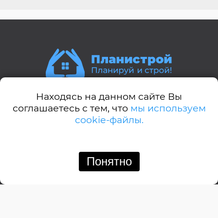
Находясь на данном сайте Вы
Стили домов:
соглашаетесь с тем, что
мы используем
cookie-файлы.
А-дом
Американский
Английский
Понятно
Позвонить
Написать
Барнхауз
Бунгало
Дачный