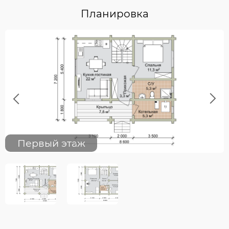
Планировка
Previous
Next
Первый этаж