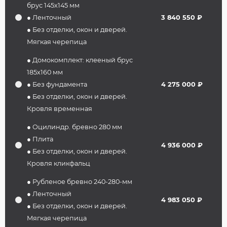
брус 145х145 мм
● Ленточный
3 840 550 ₽
● Без отделки, окон и дверей.
Мягкая черепица
● Домокомплект: клееный брус
185х160 мм
● Без фундамента
4 275 000 ₽
● Без отделки, окон и дверей.
Кровля временная
● Оцилиндр. бревно 280 мм
● Плита
4 936 000 ₽
● Без отделки, окон и дверей.
Кровля кликфальц
● Рубленое бревно 240-280-мм
● Ленточный
4 983 050 ₽
● Без отделки, окон и дверей.
Мягкая черепица