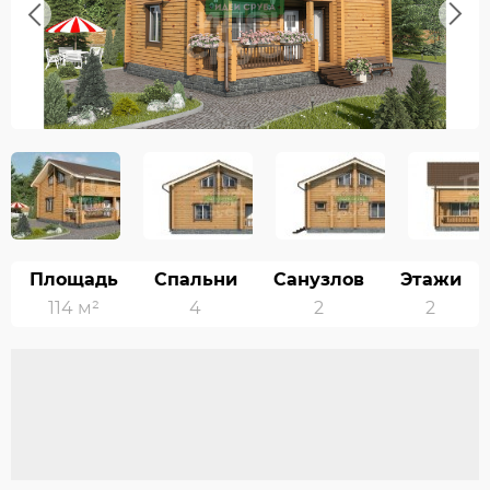
Previous
Next
Площадь
Спальни
Санузлов
Этажи
114 м²
4
2
2