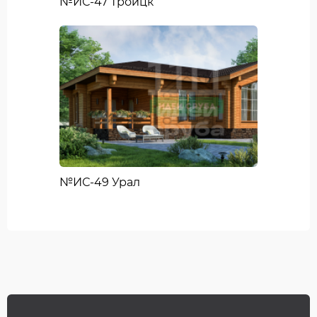
№ИС-47 Троицк
№ИС-49 Урал