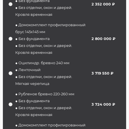
● Без фундамента
2 352 000 ₽
● Без отделки, окон и дверей.
Кровля временная
● Домокомплект профилированный
брус 145х145 мм
● Без фундамента
2 800 000 ₽
● Без отделки, окон и дверей.
Кровля временная
● Оцилиндр. бревно 240 мм
● Ленточный
3 719 550 ₽
● Без отделки, окон и дверей.
Мягкая черепица
● Рубленое бревно 220-260 мм
● Без фундамента
3 724 000 ₽
● Без отделки, окон и дверей.
Кровля временная
● Домокомплект профилированный