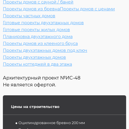
Проекты домов с сауной / баней
Проекты домов из бревна
Проекты домов с ценами
Проекты частных домов
Готовые проекты двухэтажных домов
Готовые проекты жилых домов
Планировка двухэтажного дома
Проекты домов из клееного бруса
Проекты двухэтажных домов под ключ
Проекты двухэтажных домов
Проекты коттеджей в два этажа
Архитектурный проект №
ИС-48
Не является офертой.
Цены на строительство
● Оцилиндрованное бревно 200 мм