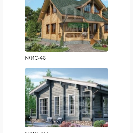
№ИС-46