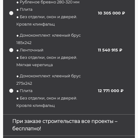
● Рубленое бревно 280-320 мм
● Плита
10 305 000 ₽
● Без отделки, окон и дверей.
Кровля кликфальц
● Домокомплект: клееный брус
185х242
● Ленточный
11 540 915 ₽
● Без отделки, окон и дверей.
Мягкая черепица
● Домокомплект: клееный брус
275х242
● Плита
12 771 000 ₽
● Без отделки, окон и дверей.
Кровля кликфальц
При заказе строительства все проекты –
бесплатно!