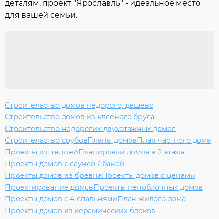
деталям, проект "Ярославль" - идеальное место
для вашей семьи.
Строительство домов недорого, дешево
Строительство домов из клееного бруса
Строительство недорогих двухэтажных домов
Строительство срубов
Планы домов
План частного дома
Проекты коттеджей
Планировки домов в 2 этажа
Проекты домов с сауной / баней
Проекты домов из бревна
Проекты домов с ценами
Проектирование домов
Проекты пеноблочных домов
Проекты домов с 4 спальнями
План жилого дома
Проекты домов из керамических блоков