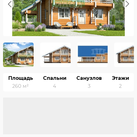
Previous
Next
Площадь
Спальни
Санузлов
Этажи
260 м²
4
3
2