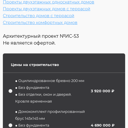
Проекты двухэтажных односкатных домов
Проекты двухэтажных домов с террасой
Строительство домов с террасой
Строительство комфортных домов
Архитектурный проект №
ИС-53
Не является офертой.
Цены на строительство
● Оцилиндрованное бревно 200 мм
● Без фундамента
3 920 000 ₽
● Без отделки, окон и дверей.
Кровля временная
● Домокомплект профилированный
брус 145х145 мм
● Без фундамента
4 690 000 ₽