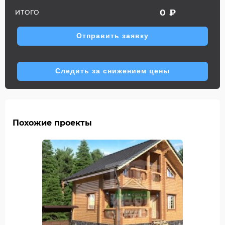
0
₽
ИТОГО
Отправить заявку
Следить за снижением цены
Похожие проекты