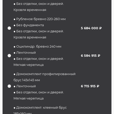
● Без отделки, окон и дверей.
Кровля временная
● Рубленое бревно 220-260 мм
● Без фундамента
5 684 000 ₽
● Без отделки, окон и дверей.
Кровля временная
● Оцилиндр. бревно 240 мм
● Ленточный
6 584 915 ₽
● Без отделки, окон и дверей.
Мягкая черепица
● Домокомплект профилированный
брус 145х145 мм
● Ленточный
6 715 915 ₽
● Без отделки, окон и дверей.
Мягкая черепица
● Домокомплект: клееный брус
185х160 мм