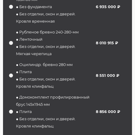
● Без фундамента
6 935 000 ₽
● Без отделки, окон и дверей.
Кровля временная
● Рубленое бревно 240-280-мм
● Ленточный
8 010 915 ₽
● Без отделки, окон и дверей.
Мягкая черепица
● Оцилиндр. бревно 280 мм
● Плита
8 551 000 ₽
● Без отделки, окон и дверей.
Кровля кликфальц
● Домокомплект профилированный
брус 145х1945 мм
● Плита
8 856 000 ₽
● Без отделки, окон и дверей.
Кровля кликфальц