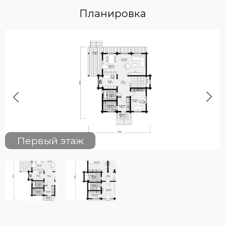
Планировка
Previous
Next
Первый этаж