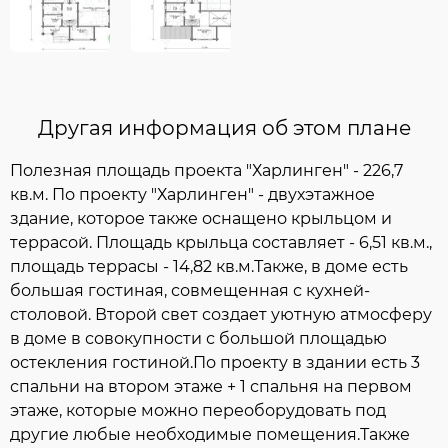
Другая информация об этом плане
Полезная площадь проекта "Харлинген" - 226,7
кв.м. По проекту "Харлинген" - двухэтажное
здание, которое также оснащено крыльцом и
террасой. Площадь крыльца составляет - 6,51 кв.м.,
площадь террасы - 14,82 кв.м.Также, в доме есть
большая гостиная, совмещенная с кухней-
столовой. Второй свет создает уютную атмосферу
в доме в совокупности с большой площадью
остекления гостиной.По проекту в здании есть 3
спальни на втором этаже + 1 спальня на первом
этаже, которые можно переоборудовать под
другие любые необходимые помещения.Также