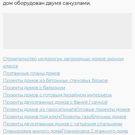
дом оборудован двумя санузлами.
Строительство недорогих загородных домов эконом
класса
Поэтажные планы домов
Проекты домов из бетонных стеновых блоков
Проекты домов с балконом
Проекты домов с готовым дизайном интерьера
Проекты двухэтажных домов с баней / сауной
Проекты домов из газосиликата
Готовые проекты домов
Проекты домов под ключ
Проекты газоблочных домов
Проекты двухэтажных домов с четырьмя спальнями
Планировка жилого дома
Планировка 2 этажного дома