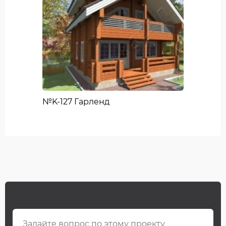
№K-127 Гарленд