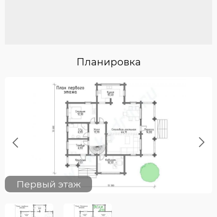
Планировка
Previous
Next
Первый этаж