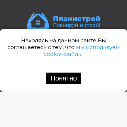
Находясь на данном сайте Вы
Стили домов:
соглашаетесь с тем, что
мы используем
cookie-файлы.
А-дом
Американский
Английский
Понятно
Позвонить
Написать
Барнхауз
Бунгало
Дачный
Деревенский
Замковый