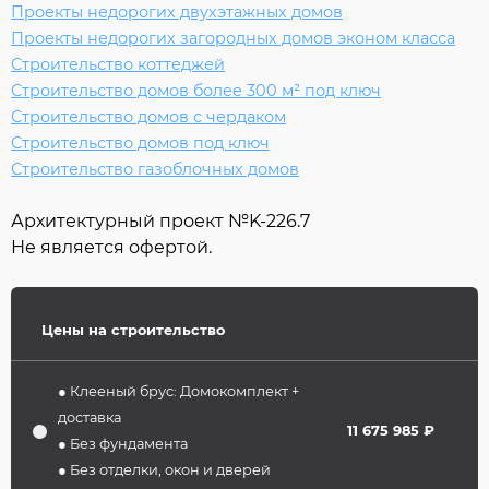
Проекты недорогих двухэтажных домов
Проекты недорогих загородных домов эконом класса
Строительство коттеджей
Строительство домов более 300 м² под ключ
Строительство домов с чердаком
Строительство домов под ключ
Строительство газоблочных домов
Архитектурный проект №
K-226.7
Не является офертой.
Цены на строительство
● Клееный брус: Домокомплект +
доставка
11 675 985 ₽
● Без фундамента
● Без отделки, окон и дверей