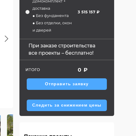
Домокомплект +
доставка
3 515 157 ₽
● Без фундамента
● Без отделки, окон
и дверей
Next
При заказе строительства
все проекты – бесплатно!
0
₽
ИТОГО
Отправить заявку
Следить за снижением цены