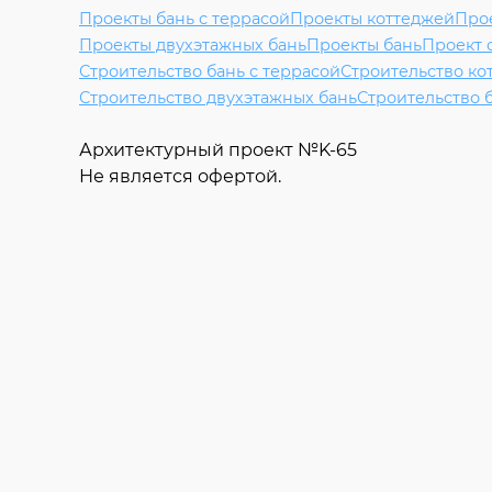
Проекты бань с террасой
Проекты коттеджей
Прое
Проекты двухэтажных бань
Проекты бань
Проект 
Строительство бань с террасой
Строительство ко
Строительство двухэтажных бань
Строительство 
Архитектурный проект №
K-65
Не является офертой.