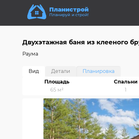
Двухэтажная баня из клееного бр
Раума
Вид
Детали
Планировка
Площадь
Спальни
65 м²
1