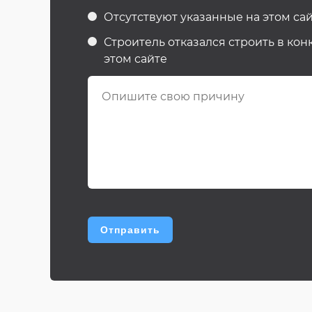
Отсутствуют указанные на этом сай
Строитель отказался строить в кон
этом сайте