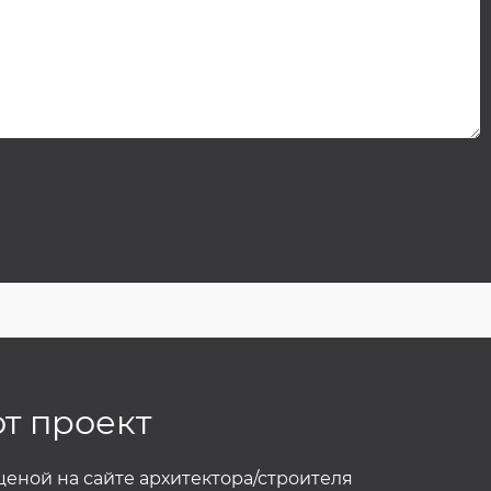
от проект
 ценой на сайте архитектора/строителя