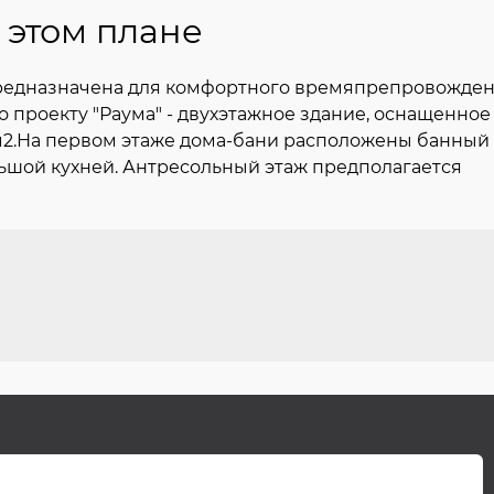
 этом плане
предназначена для комфортного времяпрепровожден
о проекту "Раума" - двухэтажное здание, оснащенное
7 м2.На первом этаже дома-бани расположены банный
льшой кухней. Антресольный этаж предполагается