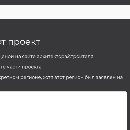
от проект
 ценой на сайте архитектора/строителя
те части проекта
кретном регионе, хотя этот регион был заявлен на