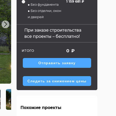
1 159 681 ₽
● Без фундамента
● Без отделки, окон
и дверей
Next
При заказе строительства
все проекты – бесплатно!
0
₽
ИТОГО
Отправить заявку
Следить за снижением цены
Похожие проекты