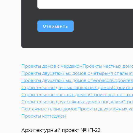
Проекты домов с чердаком
Проекты частных дом
Проекты двухэтажных домов с четырьмя спальн
Проекты двухэтажных домов с террасой
Строител
Строительство дачных каркасных домов
Строител
Строительство частных домов
Строительство газ
Строительство двухэтажных домов под ключ
Стро
Поэтажные планы домов
Проекты двухэтажных к
Проекты коттеджей
Архитектурный проект №
КП-22