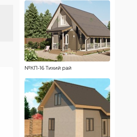
№КП-16 Тихий рай