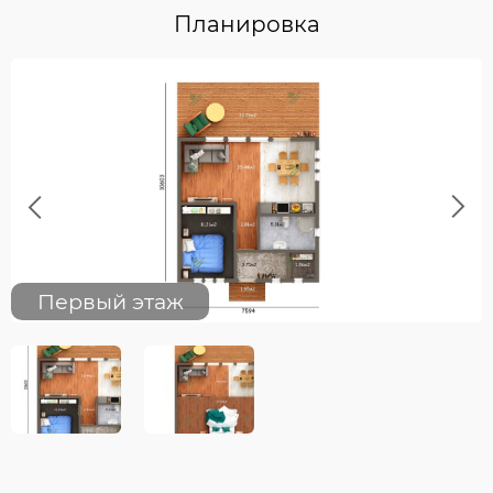
Планировка
Previous
Next
Первый этаж