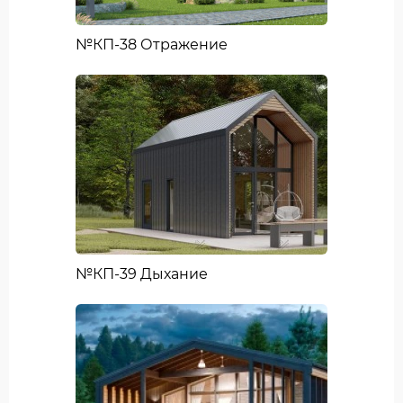
№КП-38 Отражение
№КП-39 Дыхание