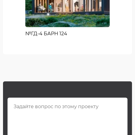
№ГД-4 БАРН 124