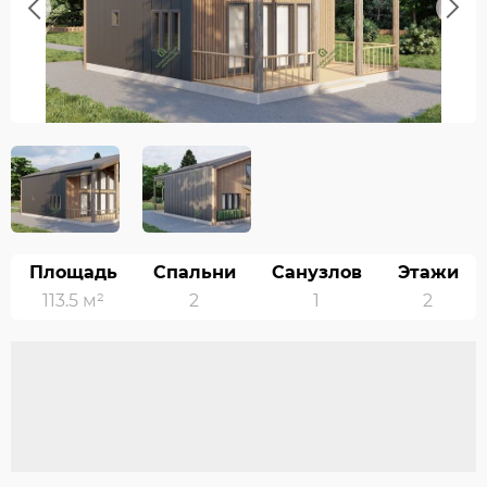
Previous
Next
Площадь
Спальни
Санузлов
Этажи
113.5 м²
2
1
2