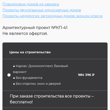
Планировки домов из каркаса
Проекты двухэтажных односкатных домов
Проекты недорогих загородных домов эконом класса
Архитектурный проект №
КП-41
Не является офертой.
Цены на строительство
● Каркас: Домокомплект, базовый
вариант
984 396 ₽
● Без фундамента
● Без отделки, окон и дверей
При заказе строительства все проекты –
бесплатно!