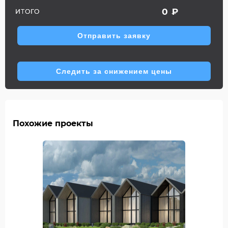
0
₽
ИТОГО
Отправить заявку
Следить за снижением цены
Похожие проекты