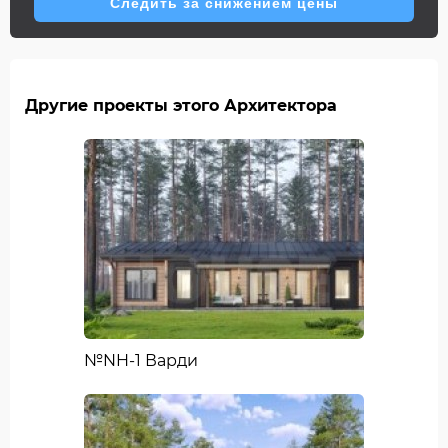
Следить за снижением цены
Другие проекты этого Архитектора
№NH-1 Варди