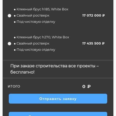
● Клееный брус h185, White Box
● Свайный ростверк
17 072 000 ₽
● Под чистовую отделку
● Клееный брус h270, White Box
● Свайный ростверк
17 435 500 ₽
● Под чистовую отделку
При заказе строительства все проекты –
бесплатно!
0
₽
ИТОГО
Отправить заявку