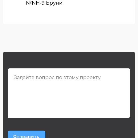
№NH-9 Бруни