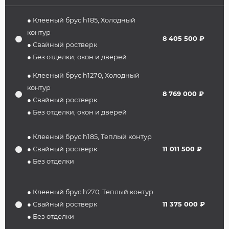
● Клееный брус h185, Холодный
контур
8 405 500 ₽
● Свайный ростверк
● Без отделки, окон и дверей
● Клееный брус h1270, Холодный
контур
8 769 000 ₽
● Свайный ростверк
● Без отделки, окон и дверей
● Клееный брус h185, Теплый контур
● Свайный ростверк
11 011 500 ₽
● Без отделки
● Клееный брус h270, Теплый контур
● Свайный ростверк
11 375 000 ₽
● Без отделки