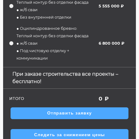
Теплый контур без отделки фасада
5 555 000 ₽
● ж/б сваи
● Без внутренней отделки
● Оцилиндрованное бревно:
Теплый контур без отделки фасада
● ж/б сваи
6 800 000 ₽
● Под чистовую отделку +
коммуникации
При заказе строительства все проекты –
бесплатно!
0
₽
ИТОГО
Отправить заявку
Следить за снижением цены