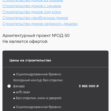
Строительство домов с ценами
Строительство домов под ключ
Строительство газоблочных домов
Строительство домов недорого, дешево
Архитектурный проект №
ОД-50
Не является офертой.
Цены на строительство
● Оцилиндрованное бревно:
Холодный контур без отделки
фасада
3 965 000 ₽
● ж/б сваи
● Без отделки, окон и дверей
● Оцилиндрованное бревно: