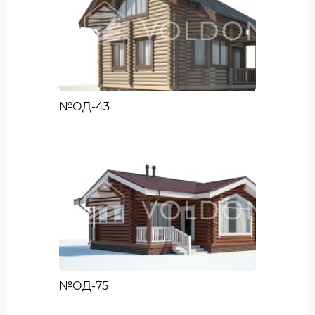
№ОД-43
№ОД-75