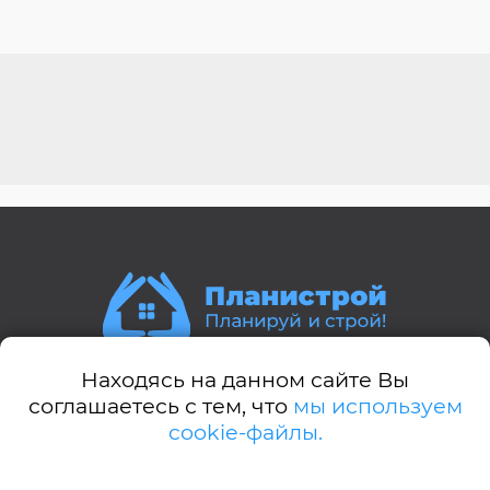
Находясь на данном сайте Вы
Стили домов:
соглашаетесь с тем, что
мы используем
cookie-файлы.
А-дом
Американский