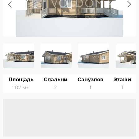
Previous
Next
Площадь
Спальни
Санузлов
Этажи
107 м²
2
1
1