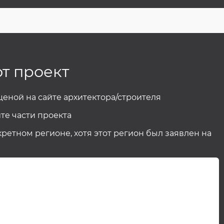
от проект
 ценой на сайте архитектора/строителя
те части проекта
кретном регионе, хотя этот регион был заявлен на