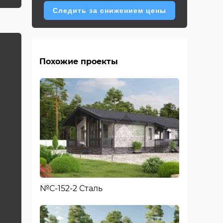
Следить за снижением цены
Похожие проекты
№С-152-2 Сталь