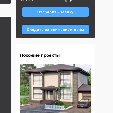
Отправить заявку
Следить за снижением цены
Похожие проекты