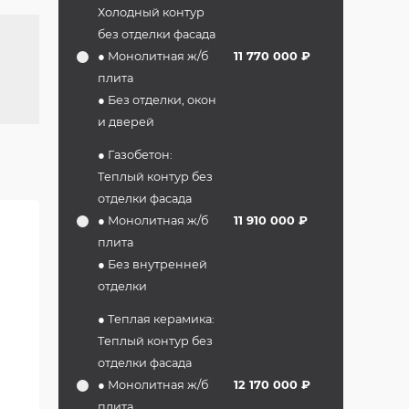
Холодный контур
без отделки фасада
● Монолитная ж/б
11 770 000 ₽
плита
● Без отделки, окон
и дверей
● Газобетон:
Теплый контур без
отделки фасада
● Монолитная ж/б
11 910 000 ₽
плита
● Без внутренней
отделки
● Теплая керамика:
Теплый контур без
отделки фасада
● Монолитная ж/б
12 170 000 ₽
плита