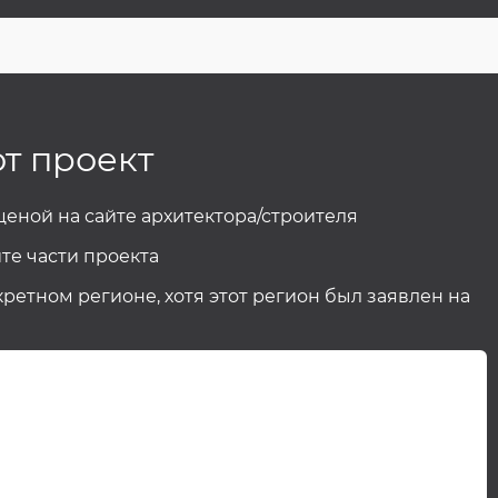
от проект
 ценой на сайте архитектора/строителя
те части проекта
кретном регионе, хотя этот регион был заявлен на