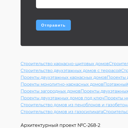
Строительство каркасно-щитовых домов
Строите
Строительство двухэтажных домов с террасой
Ст
Проекты двухэтажных каркасных домов
Проекты 
Проекты монолитно-каркасных домов
Поэтажный
Проекты загородных домов
Проекты двухэтажных
Проекты двухэтажных домов под ключ
Проекты н
Строительство домов из пеноблоков и газобетон
Строительство домов из газосиликата
Строительс
Архитектурный проект №
С-268-2