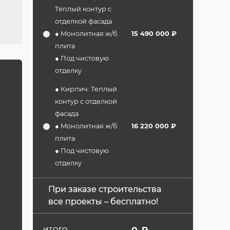
Теплый контур с
отделкой фасада
● Монолитная ж/б
15 490 000 ₽
плита
● Под чистовую
отделку
● Кирпич: Теплый
контур с отделкой
фасада
● Монолитная ж/б
16 220 000 ₽
плита
● Под чистовую
отделку
При заказе строительства
все проекты – бесплатно!
0
₽
ИТОГО