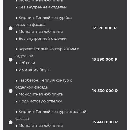
● Монолитная ж/б плита
● Без внутренней отделки
● Кирпич: Теплый контур без
отделки фасада
12 170 000 ₽
● Монолитная ж/б плита
● Без внутренней отделки
● Каркас: Теплый контур 200мм с
отделкой
13 590 000 ₽
● ж/б сваи
● Имитация бруса
● Газобетон: Теплый контур с
отделкой фасада
14 530 000 ₽
● Монолитная ж/б плита
● Под чистовую отделку
● Кирпич: Теплый контур с отделкой
фасада
15 460 000 ₽
● Монолитная ж/б плита