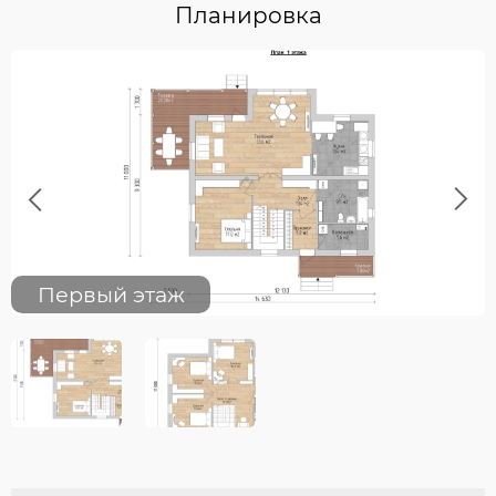
Планировка
Previous
Next
Первый этаж