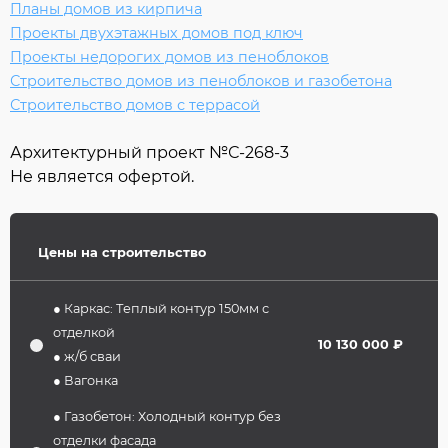
Планы домов из кирпича
Проекты двухэтажных домов под ключ
Проекты недорогих домов из пеноблоков
Строительство домов из пеноблоков и газобетона
Строительство домов с террасой
Архитектурный проект №
С-268-3
Не является офертой.
Цены на строительство
● Каркас: Теплый контур 150мм с
отделкой
10 130 000 ₽
● ж/б сваи
● Вагонка
● Газобетон: Холодный контур без
отделки фасада