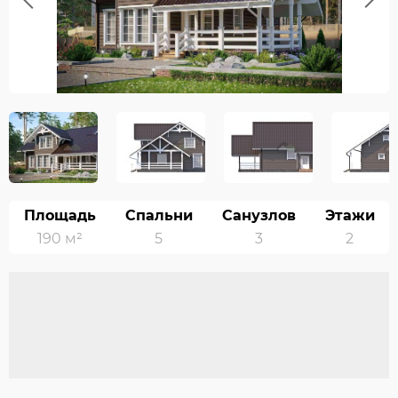
Previous
Площадь
Спальни
Санузлов
Этажи
190 м²
5
3
2