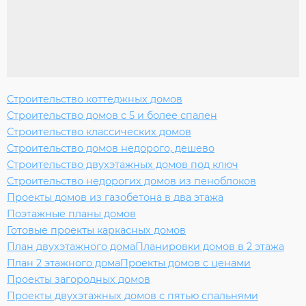
Строительство коттеджных домов
Строительство домов с 5 и более спален
Строительство классических домов
Строительство домов недорого, дешево
Строительство двухэтажных домов под ключ
Строительство недорогих домов из пеноблоков
Проекты домов из газобетона в два этажа
Поэтажные планы домов
Готовые проекты каркасных домов
План двухэтажного дома
Планировки домов в 2 этажа
План 2 этажного дома
Проекты домов с ценами
Проекты загородных домов
Проекты двухэтажных домов с пятью спальнями