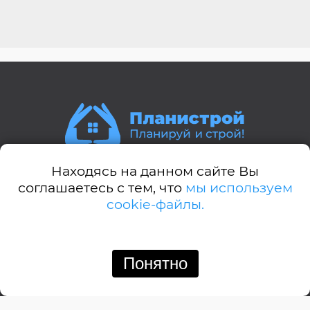
Находясь на данном сайте Вы
Стили домов:
соглашаетесь с тем, что
мы используем
cookie-файлы.
А-дом
Американский
Английский
Понятно
Позвонить
Написать
Барнхауз
Бунгало