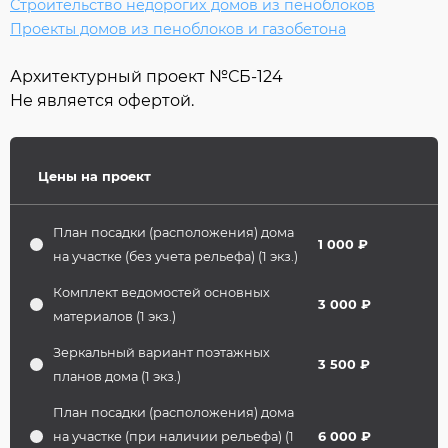
Строительство недорогих домов из пеноблоков
Проекты домов из пеноблоков и газобетона
Архитектурный проект №
СБ-124
Не является офертой.
Цены на проект
План посадки (расположения) дома
1 000 ₽
на участке (без учета рельефа) (1 экз.)
Комплект ведомостей основных
3 000 ₽
материалов (1 экз.)
Зеркальный вариант поэтажных
3 500 ₽
планов дома (1 экз.)
План посадки (расположения) дома
на участке (при наличии рельефа) (1
6 000 ₽