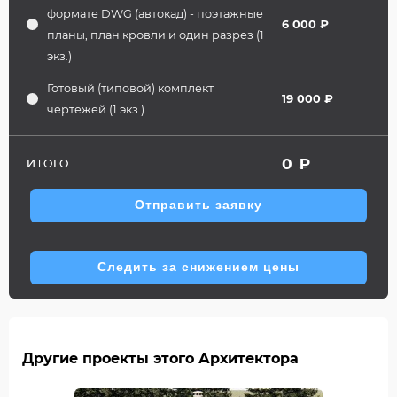
формате DWG (автокад) - поэтажные
6 000 ₽
планы, план кровли и один разрез (1
экз.)
Готовый (типовой) комплект
19 000 ₽
чертежей (1 экз.)
0
₽
ИТОГО
Отправить заявку
Следить за снижением цены
Другие проекты этого Архитектора