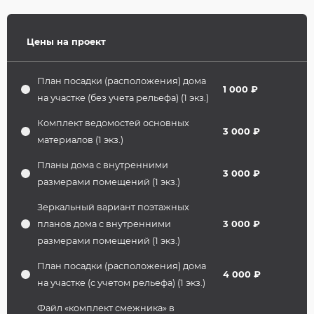
Цены на проект
План посадки (расположения) дома
1 000 ₽
на участке (без учета рельефа) (1 экз.)
Комплект ведомостей основных
3 000 ₽
материалов (1 экз.)
Планы дома с внутренними
3 000 ₽
размерами помещений (1 экз.)
Зеркальный вариант поэтажных
планов дома с внутренними
3 000 ₽
размерами помещений (1 экз.)
План посадки (расположения) дома
4 000 ₽
на участке (с учетом рельефа) (1 экз.)
Файл «комплект смежника» в