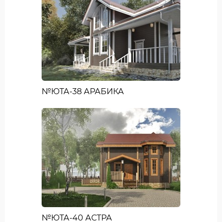
№ЮТА-38 АРАБИКА
№ЮТА-40 АСТРА