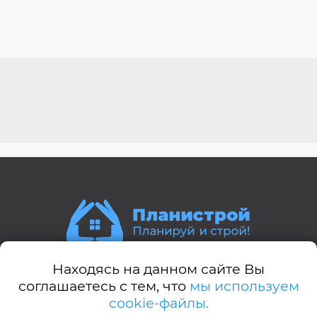
Находясь на данном сайте Вы
Стили домов:
соглашаетесь с тем, что
мы используем
cookie-файлы.
А-дом