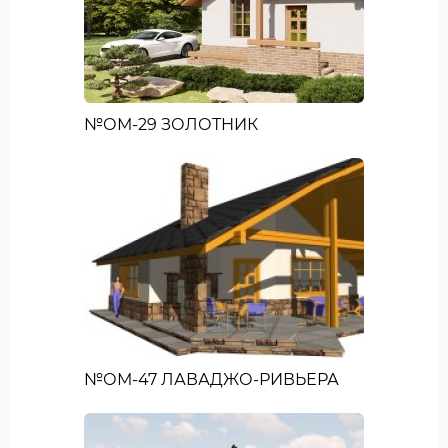
№ОМ-29 ЗОЛОТНИК
№ОМ-47 ЛАВАДЖО-РИВЬЕРА