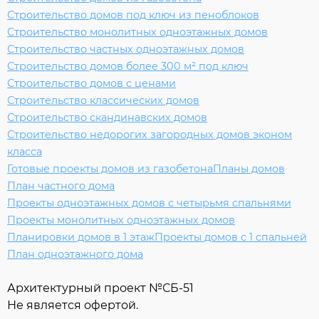
Строительство домов под ключ из пеноблоков
Строительство монолитных одноэтажных домов
Строительство частных одноэтажных домов
Строительство домов более 300 м² под ключ
Строительство домов с ценами
Строительство классических домов
Строительство скандинавских домов
Строительство недорогих загородных домов эконом
класса
Готовые проекты домов из газобетона
Планы домов
План частного дома
Проекты одноэтажных домов с четырьмя спальнями
Проекты монолитных одноэтажных домов
Планировки домов в 1 этаж
Проекты домов с 1 спальней
План одноэтажного дома
Архитектурный проект №
СБ-51
Не является офертой.