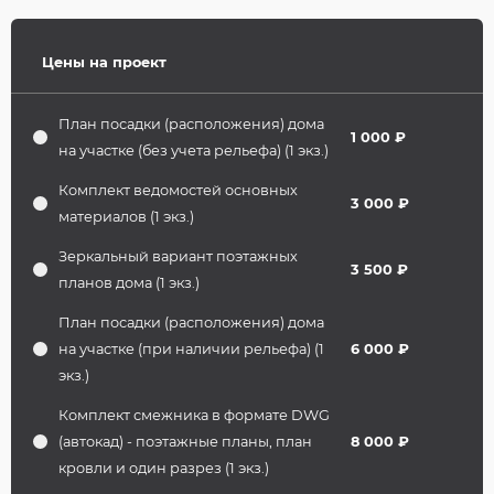
Цены на проект
План посадки (расположения) дома
1 000 ₽
на участке (без учета рельефа) (1 экз.)
Комплект ведомостей основных
3 000 ₽
материалов (1 экз.)
Зеркальный вариант поэтажных
3 500 ₽
планов дома (1 экз.)
План посадки (расположения) дома
на участке (при наличии рельефа) (1
6 000 ₽
экз.)
Комплект смежника в формате DWG
(автокад) - поэтажные планы, план
8 000 ₽
кровли и один разрез (1 экз.)