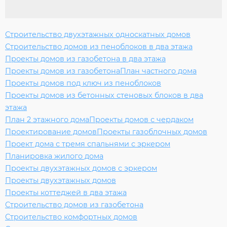
Строительство двухэтажных односкатных домов
Строительство домов из пеноблоков в два этажа
Проекты домов из газобетона в два этажа
Проекты домов из газобетона
План частного дома
Проекты домов под ключ из пеноблоков
Проекты домов из бетонных стеновых блоков в два
этажа
План 2 этажного дома
Проекты домов с чердаком
Проектирование домов
Проекты газоблочных домов
Проект дома с тремя спальнями с эркером
Планировка жилого дома
Проекты двухэтажных домов с эркером
Проекты двухэтажных домов
Проекты коттеджей в два этажа
Строительство домов из газобетона
Строительство комфортных домов