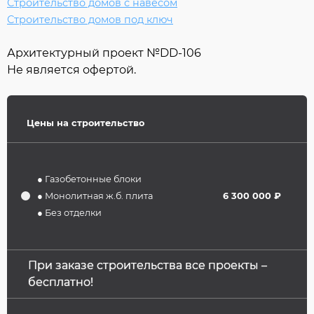
Строительство домов с навесом
Строительство домов под ключ
Архитектурный проект №
DD-106
Не является офертой.
Цены на строительство
● Газобетонные блоки
● Монолитная ж.б. плита
6 300 000 ₽
● Без отделки
При заказе строительства все проекты –
бесплатно!