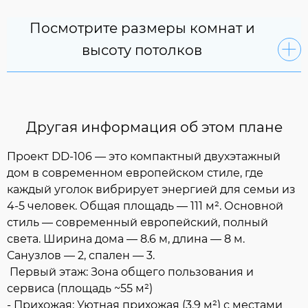
Посмотрите размеры комнат и
высоту потолков
Другая информация об этом плане
Проект DD-106 — это компактный двухэтажный
дом в современном европейском стиле, где
каждый уголок вибрирует энергией для семьи из
4-5 человек. Общая площадь — 111 м². Основной
стиль — современный европейский, полный
света. Ширина дома — 8.6 м, длина — 8 м.
Санузлов — 2, спален — 3.
Первый этаж: Зона общего пользования и
сервиса (площадь ~55 м²)
- Прихожая: Уютная прихожая (3.9 м²) с местами