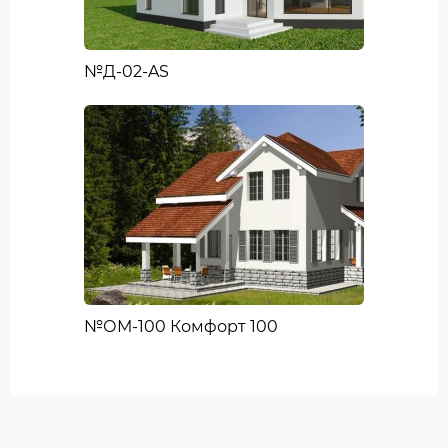
№Д-02-AS
№ОМ-100 Комфорт 100