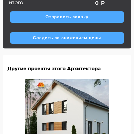
0
₽
ИТОГО
Отправить заявку
Следить за снижением цены
Другие проекты этого Архитектора