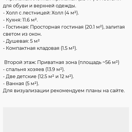
для обуви и верхней одежды.
- Холл с лестницей: Холл (4 м²).
- Кухня: 11.6 м².
- Гостиная: Просторная гостиная (20.1 м²), залитая
светом из окон.
- Душевая: 5 м²
- Компактная кладовая (1.5 м²).
Второй этаж: Приватная зона (площадь ~56 м²)
- спальня хозяев (13.9 м²).
- Две детские (12.5 м² и 12 м²).
- Ванная (5 м²).
Для визуализации рекомендуем планы на сайте.