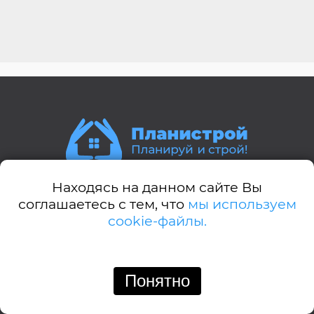
Находясь на данном сайте Вы
Стили домов:
соглашаетесь с тем, что
мы используем
cookie-файлы.
А-дом
Американский
Английский
Понятно
Позвонить
Написать
Барнхауз